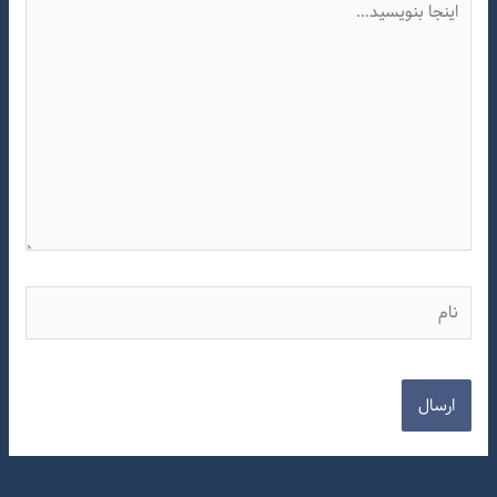
بنویسید…
نام