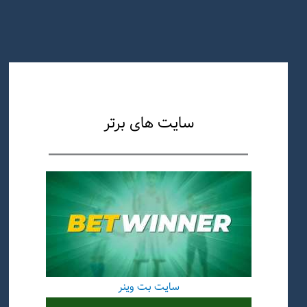
سایت های برتر
سایت بت وینر