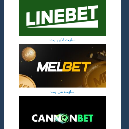
سایت لاین بت
سایت مل بت