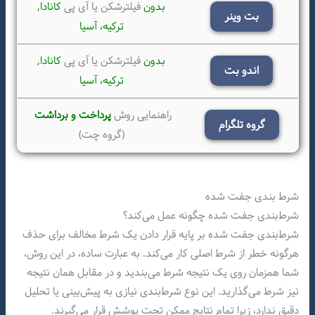
بدون
فیلترشکن یا آی پی
کانادا,
بت وینر
ترکیه،
آسیا
بدون
فیلترشکن یا آی پی
کانادا,
اندو بت
ترکیه،
آسیا
راهنمایی روش
پرداخت و برداشت
گروه تلگرام
(گروه چت)
شرط بندی جفت شده
شرط‌بندی جفت شده چگونه عمل می‌کند؟
شرط‌بندی جفت شده بر پایه قرار دادن یک شرط مخالف برای حذف
هرگونه خطر از شرط اصلی کار می‌کند. به عبارت ساده، در این روش،
شما همزمان روی یک نتیجه شرط می‌بندید و در مقابل همان نتیجه
نیز شرط می‌گذارید. این نوع شرط‌بندی نیازی به پیش‌بینی یا تحلیل
دقیق ندارد، زیرا تمام نتایج ممکن تحت پوشش قرار می‌گیرند.