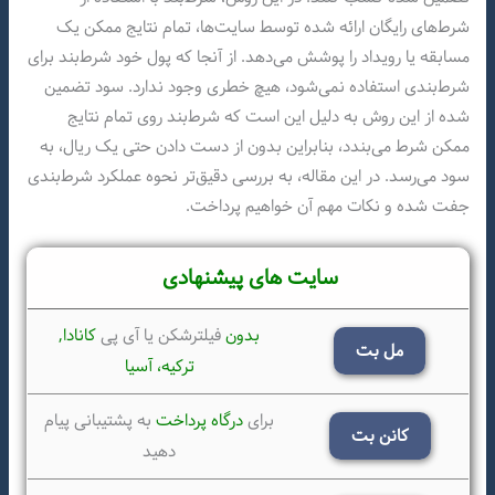
شرط‌های رایگان ارائه شده توسط سایت‌ها، تمام نتایج ممکن یک
مسابقه یا رویداد را پوشش می‌دهد. از آنجا که پول خود شرط‌بند برای
شرط‌بندی استفاده نمی‌شود، هیچ خطری وجود ندارد. سود تضمین
شده از این روش به دلیل این است که شرط‌بند روی تمام نتایج
ممکن شرط می‌بندد، بنابراین بدون از دست دادن حتی یک ریال، به
سود می‌رسد. در این مقاله، به بررسی دقیق‌تر نحوه عملکرد شرط‌بندی
جفت شده و نکات مهم آن خواهیم پرداخت.
سایت های پیشنهادی
بدون
فیلترشکن یا آی پی
کانادا,
مل بت
ترکیه،
آسیا
برای
درگاه پرداخت
به پشتیبانی پیام
کانن بت
دهید