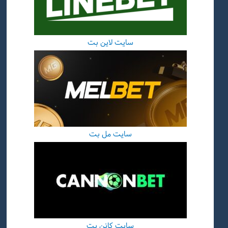
سایت لاین بت
سایت مل بت
سایت کانن بت