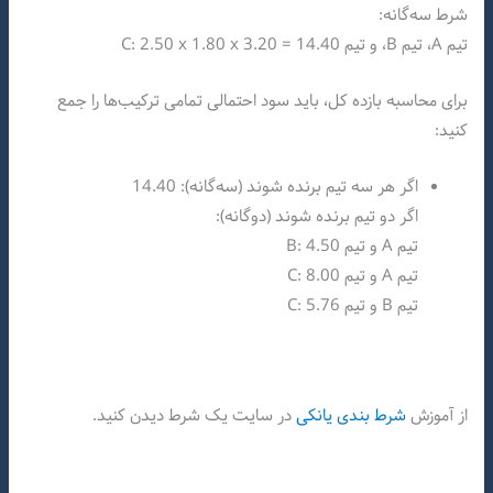
شرط سه‌گانه:
تیم A، تیم B، و تیم C: 2.50 x 1.80 x 3.20 = 14.40
برای محاسبه بازده کل، باید سود احتمالی تمامی ترکیب‌ها را جمع
کنید:
اگر هر سه تیم برنده شوند (سه‌گانه): 14.40
اگر دو تیم برنده شوند (دوگانه):
تیم A و تیم B: 4.50
تیم A و تیم C: 8.00
تیم B و تیم C: 5.76
از آموزش
شرط بندی یانکی
در سایت یک شرط دیدن کنید.