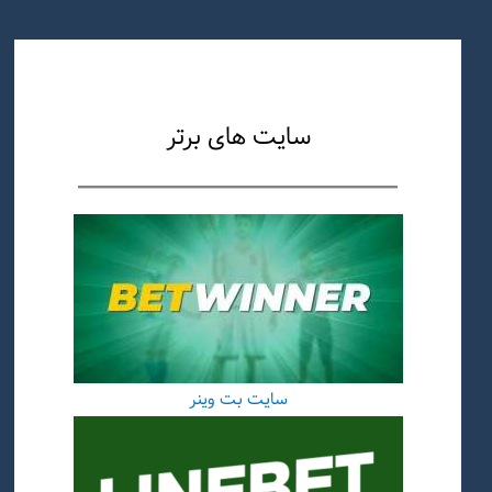
سایت های برتر
سایت بت وینر