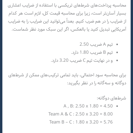
محاسبه پرداخت‌های شرط‌های تریکسی با استفاده از ضرایب اعشاری
بسیار آسان‌تر است، زیرا برای محاسبه قیمت کل، لازم است هر کدام
از ضرایب را در هم ضرب کنیم. بعداً می‌توانید این ضرایب را به ضرایب
آمریکایی تبدیل کنید یا بالعکس، اگر این سبک مورد نظر شماست.
تیم A ضریب 2.50
تیم B ضریب 1.80 دارد.
و در نهایت تیم C ضریب 3.20 دارد.
برای محاسبه سود احتمالی، باید تمامی ترکیب‌های ممکن از شرط‌های
دوگانه و سه‌گانه را در نظر بگیرید:
شرط‌های دوگانه:
A , B: 2.50 x 1.80 = 4.50
Team A & C : 2.50 x 3.20 = 8.00
Team B – C : 1.80 x 3.20 = 5.76