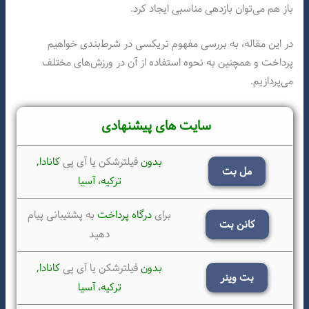
باز هم می‌توان بازدهی مناسبی ایجاد کرد.
در این مقاله، به بررسی مفهوم تریکسی در شرط‌بندی خواهیم
پرداخت و همچنین به نحوه استفاده از آن در ورزش‌های مختلف
می‌پردازیم.
سایت های پیشنهادی
بدون
فیلترشکن یا آی پی
کانادا,
مل بت
ترکیه،
آسیا
برای
درگاه پرداخت
به پشتیبانی پیام
کانن بت
دهید
بدون
فیلترشکن یا آی پی
کانادا,
بت وینر
ترکیه،
آسیا