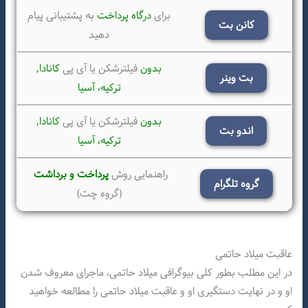
برای
درگاه پرداخت
به پشتیبانی پیام
کانن بت
دهید
بدون
فیلترشکن یا آی پی
کانادا,
بت وینر
ترکیه،
آسیا
بدون
فیلترشکن یا آی پی
کانادا,
اندو بت
ترکیه،
آسیا
راهنمایی روش
پرداخت و برداشت
گروه تلگرام
(گروه چت)
عاقبت میلاد حاتمی
در این مطلب بطور کلی بیوگرافی میلاد حاتمی، ماجرای معروف شدن
او و در نهایت دستگیری او و عاقبت میلاد حاتمی را مطالعه خواهید