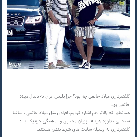
کلاهبرداری میلاد حاتمی چه بود؟ چرا پلیس ایران به دنبال میلاد
حاتمی بود
همانطور که بالاتر هم اشاره کردیم. افرادی مثل میلاد حاتمی ، ساشا
سبحانی ، داوود هزینه ، پویان مختاری و … همگی جزء یک باند
کلاهبرداری به وسیله سایت های شرط بندی هستند.