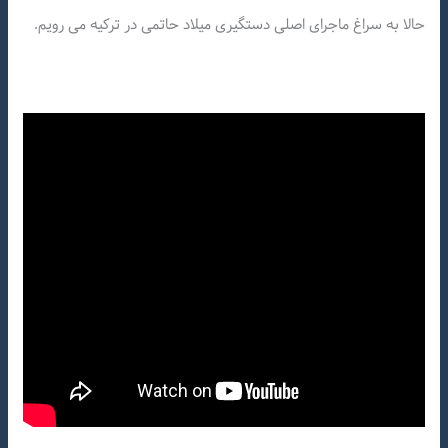
حالا به سراغ ماجرای اصلی دستگیری میلاد حاتمی در ترکیه می رویم.