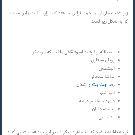
زیر شاخه های ان ها هم ، افرادی هستند که دارای سایت مادر هستند
که به شکل زیر است.
سعدالله و فرشید امیرشقاقی ملقب که مونتیگو
پویان مختاری
الیشمس
ساشا سبحانی
رضا
جت بت
و اشکان
امیر تتلو
داوود و هاشم هزینه
پیام صادقیان
ندا یاسی
توجه داشته باشید
که تمام افراد دیگر که در این باند فعالیت می کنند