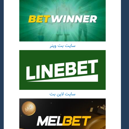
سایت بت وینر
سایت لاین بت