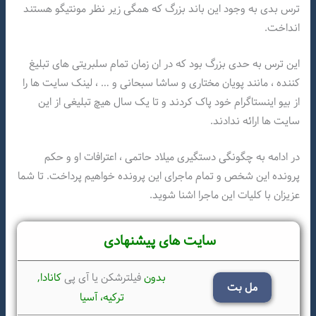
ترس بدی به وجود این باند بزرگ که همگی زیر نظر مونتیگو هستند
انداخت.
این ترس به حدی بزرگ بود که در ان زمان تمام سلبریتی های تبلیغ
کننده ، مانند پویان مختاری و ساشا سبحانی و … ، لینک سایت ها را
از بیو اینستاگرام خود پاک کردند و تا یک سال هیچ تبلیغی از این
سایت ها ارائه ندادند.
در ادامه به چگونگی دستگیری میلاد حاتمی ، اعترافات او و حکم
پرونده این شخص و تمام ماجرای این پرونده خواهیم پرداخت. تا شما
عزیزان با کلیات این ماجرا اشنا شوید.
سایت های پیشنهادی
بدون
فیلترشکن یا آی پی
کانادا,
مل بت
ترکیه،
آسیا