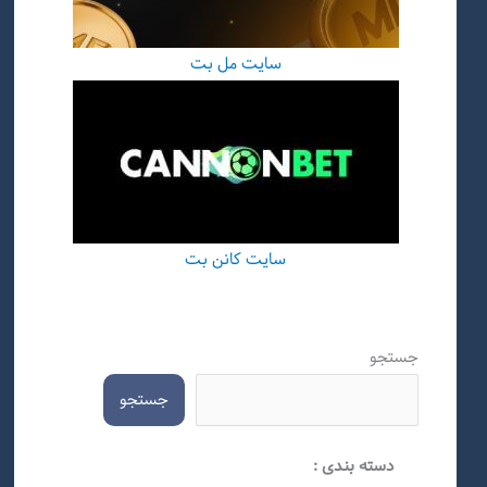
سایت مل بت
سایت کانن بت
جستجو
جستجو
دسته بندی :