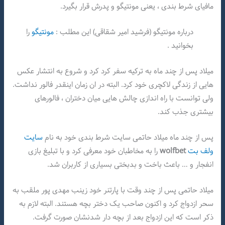
مافیای شرط بندی ، یعنی مونتیگو و پدرش قرار بگیرد.
درباره مونتیگو (فرشید امیر شقاقی) این مطلب :
مونتیگو
را
بخوانید .
میلاد پس از چند ماه به ترکیه سفر کرد کرد و شروع به انتشار عکس
هایی از زندگی لاکچری خود کرد. البته در ان زمان اینقدر فالور نداشت.
ولی توانست با راه اندازی چالش هایی میان دختران ، فالورهای
بیشتری جذب کند.
پس از چند ماه میلاد حاتمی سایت شرط بندی خود به نام
سایت
ولف بت
wolfbet
را به مخاطبان خود معرفی کرد و با تبلیغ بازی
انفجار و … باعث باخت و بدبختی بسیاری از کاربران شد.
میلاد حاتمی پس از چند وقت با پارتنر خود زینب مهدی پور ملقب به
سحر ازدواج کرد و اکنون صاحب یک دختر بچه هستند. البته لازم به
ذکر است که این ازدواج بعد از بچه دار شدنشان صورت گرفت.