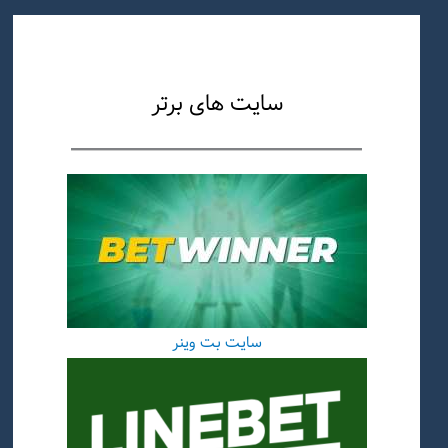
سایت های برتر
سایت بت وینر