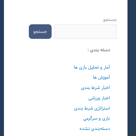
جستجو
جستجو
دسته بندی :
آمار و تحلیل بازی ها
آموزش ها
اخبار شرط بندی
اخبار ورزشی
استراتژی شرط بندی
بازی و سرگرمی
دسته‌بندی نشده