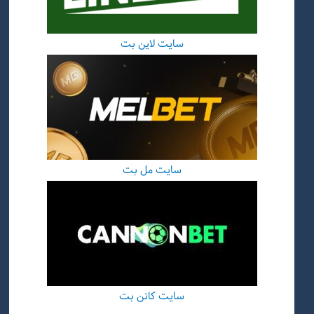
سایت لاین بت
سایت مل بت
سایت کانن بت