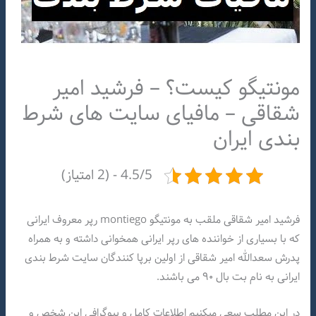
مونتیگو کیست؟ – فرشید امیر
شقاقی – مافیای سایت های شرط
بندی ایران
4.5/5 - (2 امتیاز)
فرشید امیر شقاقی ملقب به مونتیگو montiego رپر معروف ایرانی
که با بسیاری از خواننده های رپر ایرانی همخوانی داشته و به همراه
پدرش سعدالله امیر شقاقی از اولین برپا کنندگان سایت شرط بندی
ایرانی به نام بت بال ۹۰ می باشند.
در این مطلب سعی میکنیم اطلاعات کامل و بیوگرافی این شخص و