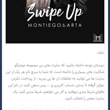
نکته :
دوستان توجه داشته باشید که سایت های زیر مجموعه مونتیگو
شکایت های بسیاری را داشته است که شما با سرچ نام هر یک از این
سایت ها می توانید به تخلفات ان ها پی ببرید ، از پرداخت نکردن
جوایز گرفته تا بستن حساب کاربری و …..پس سعی کنید در دام این
مافیای شرط بندی نیوفتید و اکر می خواهید شرط بندی کنید یک
سایت معتبر را انتخاب کنید.