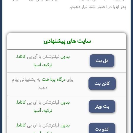
پدر او را در اختیار شما قرار دهیم.
سایت های پیشنهادی
بدون
فیلترشکن یا آی پی
کانادا,
مل بت
ترکیه،
آسیا
برای
درگاه پرداخت
به پشتیبانی پیام
کانن بت
دهید
بدون
فیلترشکن یا آی پی
کانادا,
بت وینر
ترکیه،
آسیا
بدون
فیلترشکن یا آی پی
کانادا,
اندو بت