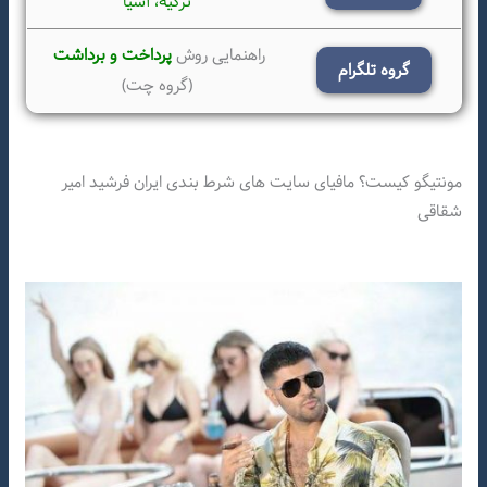
ترکیه،
آسیا
راهنمایی روش
پرداخت و برداشت
گروه تلگرام
(گروه چت)
مونتیگو کیست؟ مافیای سایت های شرط بندی ایران فرشید امیر
شقاقی