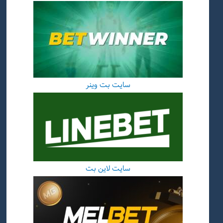
سایت بت وینر
سایت لاین بت