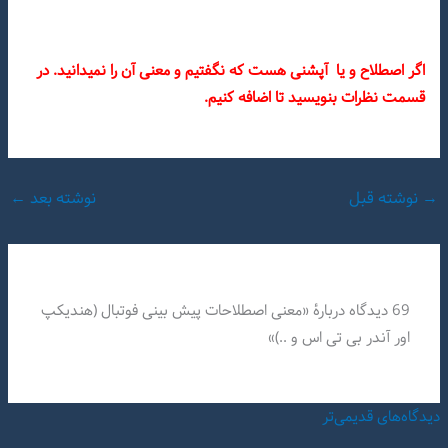
اگر اصطلاح و یا آپشنی هست که نگفتیم و معنی آن را نمیدانید. در
قسمت نظرات بنویسید تا اضافه کنیم.
→
نوشته قبل
نوشته بعد
←
69 دیدگاه دربارهٔ «معنی اصطلاحات پیش بینی فوتبال (هندیکپ
اور آندر بی تی اس و ..)»
دیدگاه‌های
دیدگاه‌های قدیمی‌تر
تازه‌تر