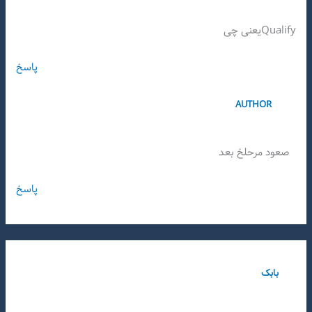
Qualifyیعنی چی
پاسخ
AUTHOR
صعود مرحلخ بعد
پاسخ
بابک