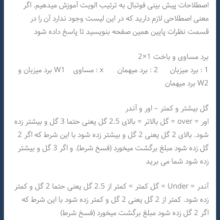
اصطلاحات پیش بینی فوتبال به ترتیب الویت آموزش میدهیم. اگر
معنی اصطلاحی لازم دارید که در این لیست وجود ندارد آن را در
قسمت نظرات پایین همین صفحه بنویسید تا پاسخ داده شود
برد مساوی و باخت 1×2
1 : برد میزبان 2 : برد میهمان x : مساوی W1 برد میزبان و
W2 برد میهمان
گل بیشتر و کمتر – اور و آندر
اور = over = گل بالاتر = بالای 2.5 گل یعنی حتما 3 گل و بیشتر زده
شود. بالای 2 گل یعنی 2 گل و بیشتر زده شود با این شرط که اگر 2
گل زده شود مبلغ برگشت میخورد (فسخ شرط). و اگر 3 گل و بیشتر
زده شود شما می برید
آندر = Under = گل کمتر = کمتر از 2.5 گل یعنی حتما 2 گل و کمتر
زده شود. کمتر از 2 گل یعنی 2 گل و کمتر زده شود با این شرط که
اگر 2 گل زده شود مبلغ برگشت میخورد (فسخ شرط)