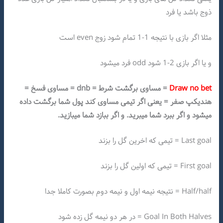
ذوج باشد یا فرد
مثلا اگر بازی با نتیجه 1-1 تمام شود زوج even است
و یا اگر بازی 2-1 شود odd فرد میشود
Draw no bet
= مساوی برگشت شرط = dnb = مساوی فسخ =
هندیکپ صفر = یعنی اگر تیمی مساوی کند پول شما برگشت داده
میشود و اگر ببرد شما میبرید. و اگر ببازد شما میبازید.
Last goal = تیمی که اخرین گل را بزند
First goal = تیمی که اولین گل را بزند
Half/half = نتیجه نیمه اول و نیمه دوم بصورت کاملا جدا
Goal In Both Halves = در هر دو نیمه گل زده شود