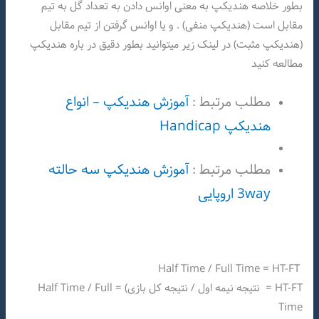
بطور خلاصه هندیکپ به معنی اوانس دادن به تعداد گل به تیم
مقابل است (هندیکپ منفی) . و یا اوانس گرفتن از تیم مقابل
(هندیکپ مثبت) در لینک زیر میتوانید بطور دقیق در باره هندیکپ
مطالعه کنید
مطلب مرتبط :
آموزش هندیکپ – انواع
هندیکپ Handicap
مطلب مرتبط :
آموزش هندیکپ سه حالته
3way اروپایی
Half Time / Full Time = HT-FT
HT-FT = نتیجه نیمه اول / نتیجه کل بازی) = Half Time / Full
Time