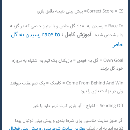
Correct Score = CS= پیش بینی نتیجه دقیق بازی
Race To = رسیدن به تعداد گل خاص و یا امتیاز خاصی که در گزینه
آموزش کامل
:
race to رسیدن به گل
ها مشخص شده .
خاص
Own Goal = گل به خودی = بازیکنان یک تیم به اشتباه به دروازه
خود گل بزنند
Come From Behind And Win = کامبک = یک تیم عقب بیوفتد
ولی در نهایت بازی را ببرد
Sending Off = اخراج = آیا بازی کارت قرمز دارد یا خیر
اگر هنوز سایت مناسبی برای شرط بندی و پیش بینی فوتبال پیدا
نکرده اید به این لینک
بهترین سایت شرط بندی و پیش بینی فوتبال