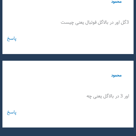
محمود
3گل اور در بالاگل فوتبال یعنی چیست
پاسخ
محمود
اور 3 در بالاگل یعنی چه
پاسخ