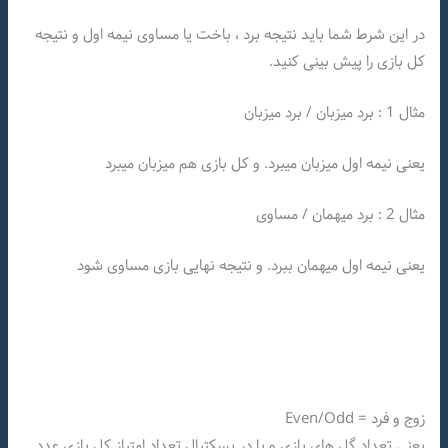
در این شرط شما باید نتیجه برد ، باخت یا مساوی نیمه اول و نتیجه
کل بازی را پیش بینی کنید.
مثال 1 : برد میزبان / برد میزبان
یعنی نیمه اول میزبان میبرد. و کل بازی هم میزبان میبرد
مثال 2 : برد میهمان / مساوی
یعنی نیمه اول میهمان ببرد. و نتیجه نهایی بازی مساوی شود
زوج و فرد = Even/Odd
یعنی تعداد گل های بازی و یا در بسکتبال تعداد امتیاز کل بازی عدد