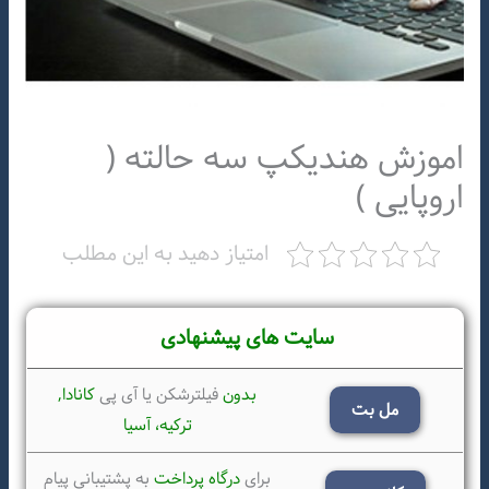
اموزش هندیکپ سه حالته (
اروپایی )
امتیاز دهید به این مطلب
سایت های پیشنهادی
بدون
فیلترشکن یا آی پی
کانادا,
مل بت
ترکیه،
آسیا
برای
درگاه پرداخت
به پشتیبانی پیام