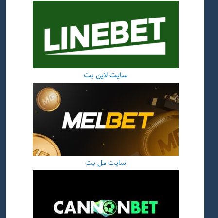
سایت لاین بت
سایت مل بت