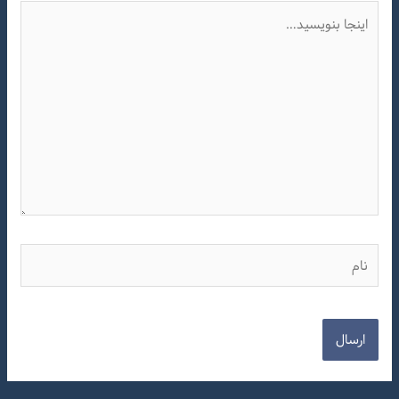
اینجا
بنویسید…
نام