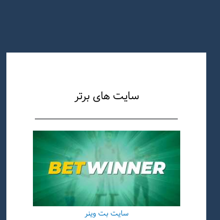
سایت های برتر
سایت بت وینر