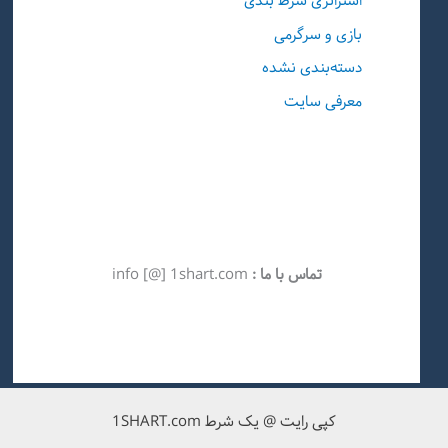
استراتژی شرط بندی
بازی و سرگرمی
دسته‌بندی نشده
معرفی سایت
تماس با ما :
info [@] 1shart.com
کپی رایت @ یک شرط 1SHART.com