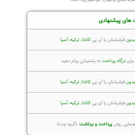
 های پیشنهادی
دون
فیلترشکن یا آی پی
کانادا, ترکیه،
آسیا
برای
درگاه پرداخت
به پشتیبانی پیام دهید
دون
فیلترشکن یا آی پی
کانادا, ترکیه،
آسیا
دون
فیلترشکن یا آی پی
کانادا, ترکیه،
آسیا
هنمایی روش
پرداخت و برداشت
(گروه چت)