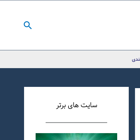
جستجو
ندی
سایت های برتر