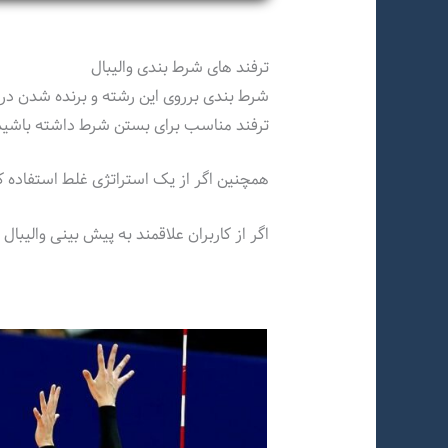
ترفند های شرط بندی والیبال
شرط بندی برروی این رشته و برنده شدن د
ترفند مناسب برای بستن شرط داشته باشید
همچنین اگر از یک استراتژی غلط استفاده کن
اگر از کاربران علاقمند به پیش بینی والیبا