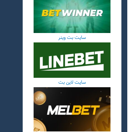
سایت بت وینر
سایت لاین بت