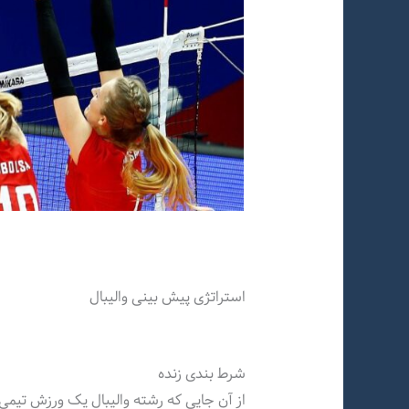
استراتژی پیش بینی والیبال
شرط بندی زنده
از آن جایی که رشته والیبال یک ورزش تیمی