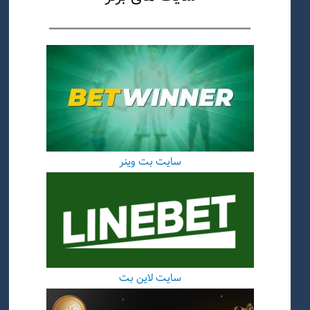
سایت بت وینر
سایت لاین بت