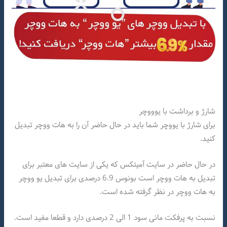
شارژ و برداشت با یوووچر
برای شارژ با یووچر شما باید در حال حاضر آن را به هات ووچر تبدیل
کنید.
در حال حاضر در سایت آمیتکس که یکی از سایت های معتبر برای
تبدیل به هات ووچر است بونوس 6.9 درصدی برای تبدیل یو ووچر
به هات ووچر در نظر گرفته شده است.
نسبت به پرفکت مانی سود 1 الی 2 درصدی دارد و قطعا مفید است.