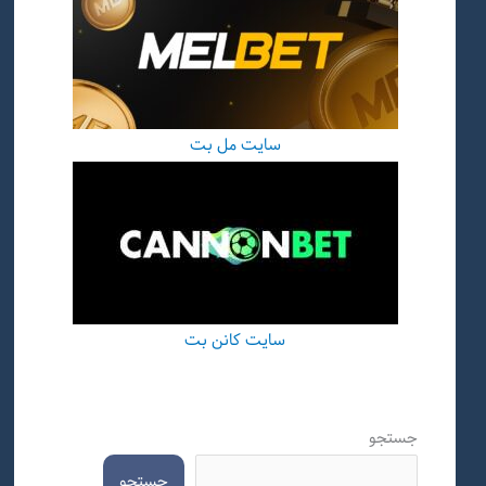
سایت مل بت
سایت کانن بت
جستجو
جستجو