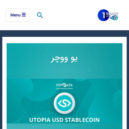
رش
ه
جستجو
☰
Menu
حتوا