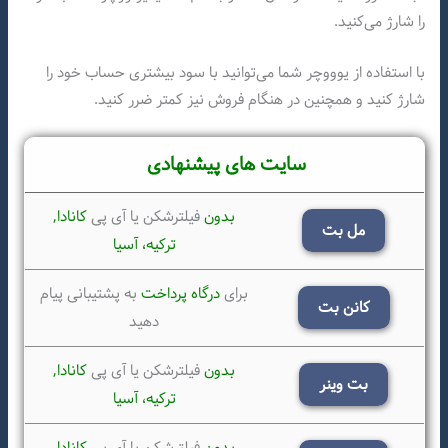
را شارژ می‌کنید.
با استفاده از یوووچر شما می‌توانید با سود بیشتری حساب خود را
شارژ کنید و همچنین در هنگام فروش نیز کمتر ضرر کنید.
سایت های پیشنهادی
بدون
فیلترشکن یا آی پی
کانادا,
مل بت
ترکیه،
آسیا
برای
درگاه پرداخت
به پشتیبانی پیام
کانن بت
دهید
بدون
فیلترشکن یا آی پی
کانادا,
بت وینر
ترکیه،
آسیا
بدون
فیلترشکن یا آی پی
کانادا,