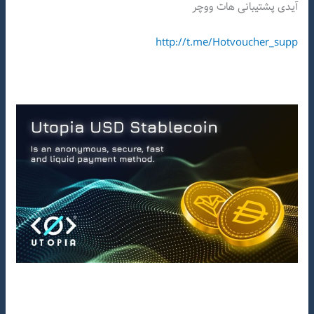
آیدی پشتیبانی هات ووچر
http://t.me/Hotvoucher_supp