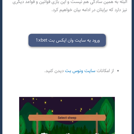
البته به همین سادگی هم نیست و این بازی قوانین و قواعد دیگری
نیز دارد که برایتان در ادامه بیان خواهیم کرد.
ورود به سایت وان ایکس بت 1xbet
از امکانات
سایت ونوس بت
دیدن کنید.