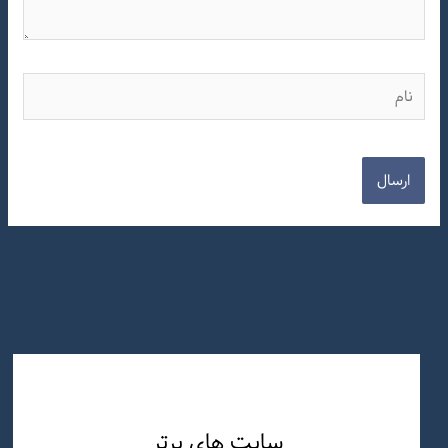
نام
سایت های برتر