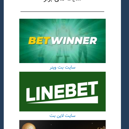
سایت بت وینر
سایت لاین بت