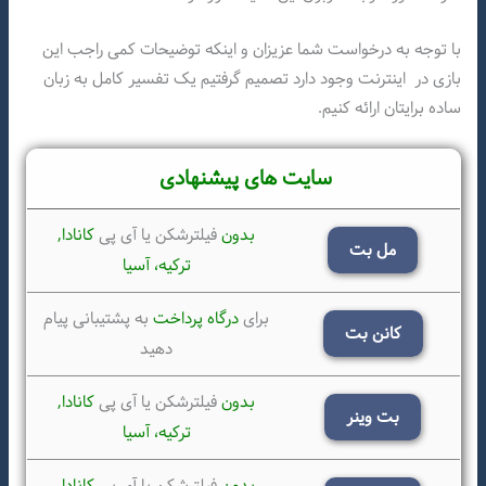
با توجه به درخواست شما عزیزان و اینکه توضیحات کمی راجب این
بازی در اینترنت وجود دارد تصمیم گرفتیم یک تفسیر کامل به زبان
ساده برایتان ارائه کنیم.
سایت های پیشنهادی
بدون
فیلترشکن یا آی پی
کانادا,
مل بت
ترکیه،
آسیا
برای
درگاه پرداخت
به پشتیبانی پیام
کانن بت
دهید
بدون
فیلترشکن یا آی پی
کانادا,
بت وینر
ترکیه،
آسیا
بدون
فیلترشکن یا آی پی
کانادا,