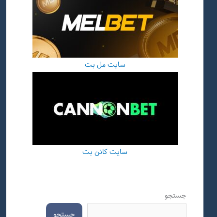
سایت مل بت
سایت کانن بت
جستجو
جستجو