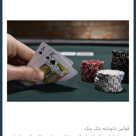
قوانین نانوشته بلک جک