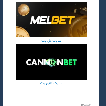
سایت مل بت
سایت کانن بت
جستجو