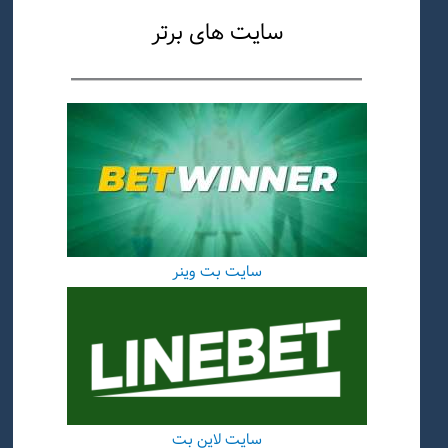
سایت های برتر
سایت بت وینر
سایت لاین بت