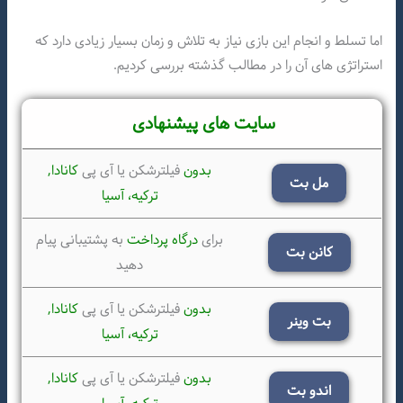
اما تسلط و انجام این بازی نیاز به تلاش و زمان بسیار زیادی دارد که
استراتژی های آن را در مطالب گذشته بررسی کردیم.
سایت های پیشنهادی
بدون
فیلترشکن یا آی پی
کانادا,
مل بت
ترکیه،
آسیا
برای
درگاه پرداخت
به پشتیبانی پیام
کانن بت
دهید
بدون
فیلترشکن یا آی پی
کانادا,
بت وینر
ترکیه،
آسیا
بدون
فیلترشکن یا آی پی
کانادا,
اندو بت