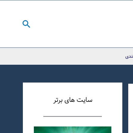
جستجو
ندی
سایت های برتر