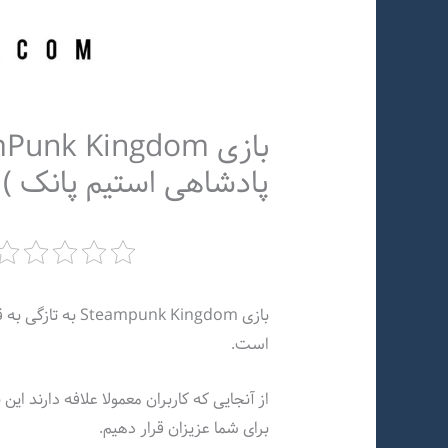
پادشاهی استیم پانک )
است.
از آنجایی که کاربران معمولا علافه دارند ای
برای شما عزیزان قرار دهیم.