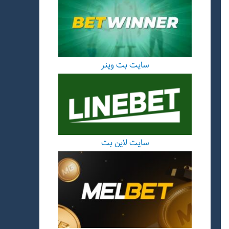
سایت بت وینر
سایت لاین بت