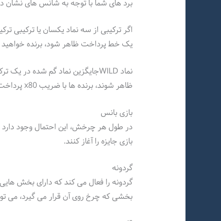
برد های شما با توجه به شانس های نشان 
اگر ترکیبی از سه نماد یکسان یا ترکیبی 
یک خط پرداخت ظاهر شود، برنده خواهید 
نماد WILDجایگزین نماد گم شده در ی
ظاهر شوند، برنده ها با ضریب x80 پرداخت می شوند.
بازی بانس
در طول هر چرخش، این احتمال وجود دارد که
بازی جایزه را آغاز کنند.
گردونه
گردونه را فعال می کند که دارای بخش ها
بخشی که چرخ روی آن قرار می گیرد، می توانید ضریب 1 تا 100 از شرط اول