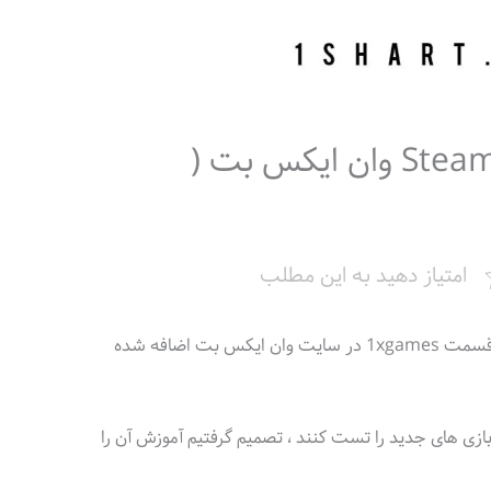
بازی SteamPunk Kingdom وان ایکس بت (
امتیاز دهید به این مطلب
بازی Steampunk Kingdom به تازگی به قسمت 1xgames در سایت وان ایکس بت اضافه شده
ن بازی های جدید را تست کنند ، تصمیم گرفتیم آموزش آن را