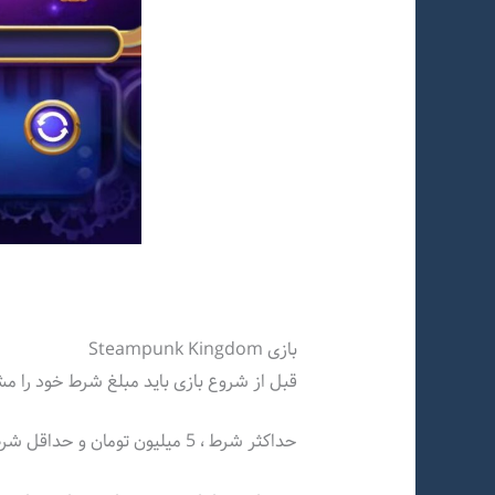
بازی Steampunk Kingdom
قبل از شروع بازی باید مبلغ شرط خود را 
حداکثر شرط ، 5 میلیون تومان و حداقل شرط 9 هزار تومان است.