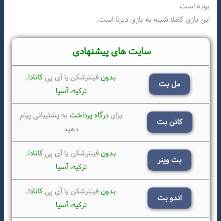
بوده است
این بازی کاملا شبیه به بازی دبرنا است.
سایت های پیشنهادی
بدون
فیلترشکن یا آی پی
کانادا,
مل بت
ترکیه،
آسیا
برای
درگاه پرداخت
به پشتیبانی پیام
کانن بت
دهید
بدون
فیلترشکن یا آی پی
کانادا,
بت وینر
ترکیه،
آسیا
بدون
فیلترشکن یا آی پی
کانادا,
اندو بت
ترکیه،
آسیا