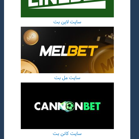
سایت لاین بت
سایت مل بت
سایت کانن بت