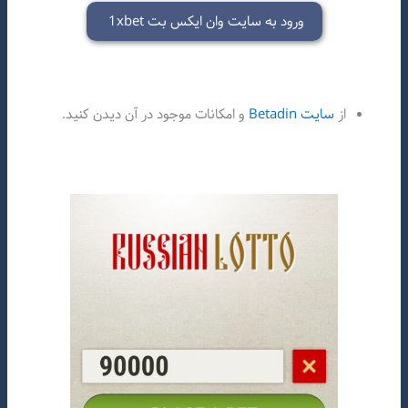
ورود به سایت وان ایکس بت 1xbet
از
سایت Betadin
و امکانات موجود در آن دیدن کنید.