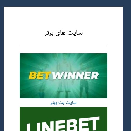
سایت های برتر
سایت بت وینر