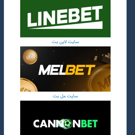
سایت لاین بت
سایت مل بت