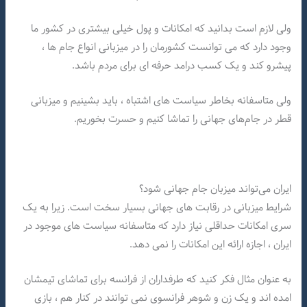
ولی لازم است بدانید که امکانات و پول خیلی بیشتری در کشور ما
وجود دارد که می توانست کشورمان را در میزبانی انواع جام ها ،
پیشرو کند و یک کسب درامد حرفه ای برای مردم باشد.
ولی متاسفانه بخاطر سیاست های اشتباه ، باید بشینیم و میزبانی
قطر در جام‌های جهانی را تماشا کنیم و حسرت بخوریم.
ایران می‌تواند میزبان جام جهانی شود؟
شرایط میزبانی در رقابت های جهانی بسیار سخت است. زیرا به یک
سری امکانات حداقلی نیاز دارد که متاسفانه سیاست های موجود در
ایران ، اجازه ارائه این امکانات را نمی دهد.
به عنوان مثال فکر کنید که طرفداران از فرانسه برای تماشای تیمشان
امده اند و یک زن و شوهر فرانسوی نمی توانند در کنار هم ، بازی