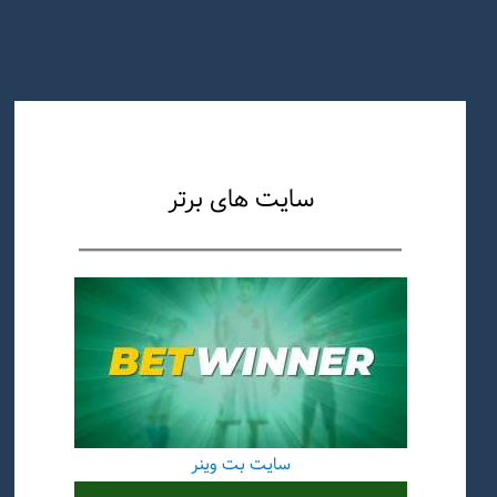
سایت های برتر
سایت بت وینر