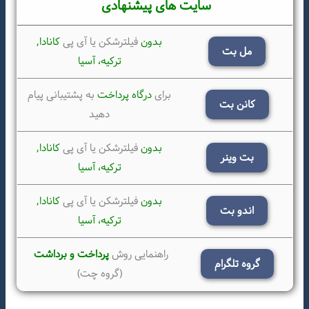
سایت های پیشنهادی
بدون
فیلترشکن یا آی پی
کانادا,
مل بت
ترکیه،
آسیا
برای
درگاه پرداخت
به پشتیبانی پیام
کانن بت
دهید
بدون
فیلترشکن یا آی پی
کانادا,
بت وینر
ترکیه،
آسیا
بدون
فیلترشکن یا آی پی
کانادا,
اندو بت
ترکیه،
آسیا
راهنمایی روش
پرداخت و برداشت
گروه تلگرام
(گروه چت)