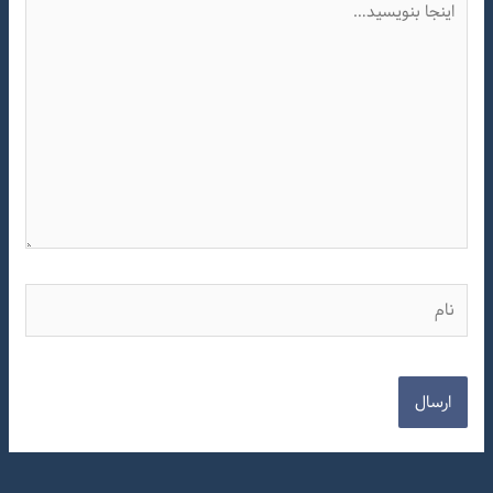
بنویسید…
نام