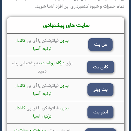
تمام خطرات و شیوه کلاهبرداری این افراد آشنا شوید.
سایت های پیشنهادی
بدون
فیلترشکن یا آی پی
کانادا,
مل بت
ترکیه،
آسیا
برای
درگاه پرداخت
به پشتیبانی پیام
کانن بت
دهید
بدون
فیلترشکن یا آی پی
کانادا,
بت وینر
ترکیه،
آسیا
بدون
فیلترشکن یا آی پی
کانادا,
اندو بت
ترکیه،
آسیا
راهنمایی روش
پرداخت و برداشت