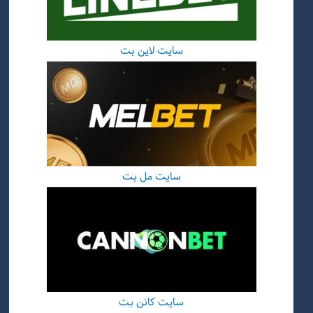
سایت لاین بت
سایت مل بت
سایت کانن بت