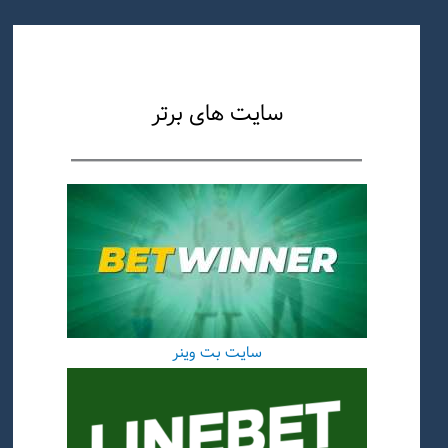
سایت های برتر
سایت بت وینر