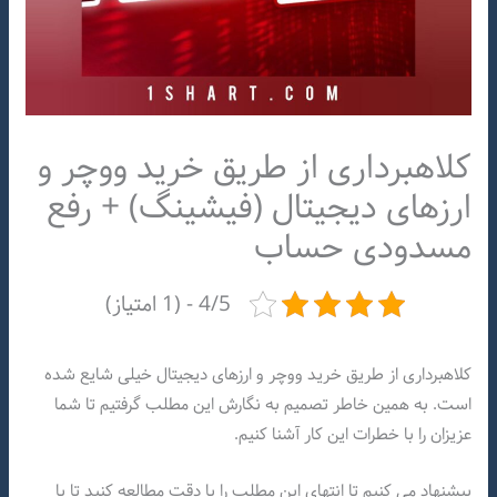
کلاهبرداری از طریق خرید ووچر و
ارزهای دیجیتال (فیشینگ) + رفع
مسدودی حساب
4/5 - (1 امتیاز)
کلاهبرداری از طریق خرید ووچر و ارزهای دیجیتال خیلی شایع شده
است. به همین خاطر تصمیم به نگارش این مطلب گرفتیم تا شما
عزیزان را با خطرات این کار آشنا کنیم.
پیشنهاد می کنیم تا انتهای این مطلب را با دقت مطالعه کنید تا با