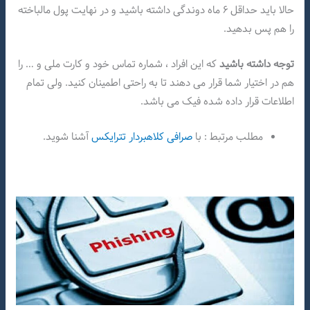
حالا باید حداقل ۶ ماه دوندگی داشته باشید و در نهایت پول مالباخته
را هم پس بدهید.
توجه داشته باشید
که این افراد ، شماره تماس خود و کارت ملی و … را
هم در اختیار شما قرار می دهند تا به راحتی اطمینان کنید. ولی تمام
اطلاعات قرار داده شده فیک می باشد.
مطلب مرتبط : با
صرافی کلاهبردار تترایکس
آشنا شوید.