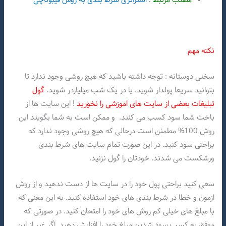
نکته مهم
سخنی دوستانه : توجه داشته باشید که هیچ روشی وجود ندارد تا
بتوانید سریعا پولدار شوید. یا در یک شب میلیاردر شوید.
گول
تبلیغات بعضی از سایت های اموزشی را نخورید
! این سایت ها از
باخت شما سود کسب می کنند. و ممکن است به شما بگویند این
روش 100% مطمئن است درحالی که هیچ روشی وجود ندارد که
براحتی سود کنید. در این صورت تمام سایت های شرط بندی
ورشکست می شدند. خودتان را گول نزنید.
سعی کنید براحتی پول خود را در سایت ها از دست ندهید و از روش
ازمون و خطا در شرط بندی های خود استفاده کنید. به این معنی که
با مبلغ های خیلی کم روش های خود را امتحان کنید. در صورتی که
موفق به کسب سود شدین مبلغ خود را افزایش دهید. اگر غیر از این