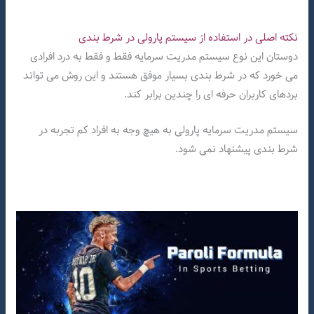
نکته اصلی در استفاده از سیستم پارولی در شرط بندی
دوستان این نوع سیستم مدریت سرمایه فقط و فقط به درد افرادی
می خورد که در شرط بندی بسیار موفق هستند و این روش می تواند
بردهای کاربران حرفه ای را چندین برابر کند.
سیستم مدریت سرمایه پارولی به هیچ وجه به افراد کم تجربه در
شرط بندی پیشنهاد نمی شود.