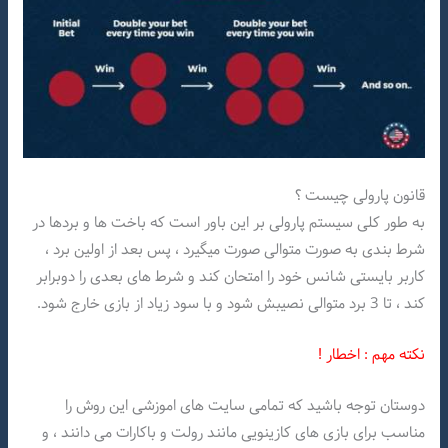
قانون پارولی چیست ؟
به طور کلی سیستم پارولی بر این باور است که باخت ها و بردها در
شرط بندی به صورت متوالی صورت میگیرد ، پس بعد از اولین برد ،
کاربر بایستی شانس خود را امتحان کند و شرط های بعدی را دوبرابر
کند ، تا 3 برد متوالی نصیبش شود و با سود زیاد از بازی خارج شود.
نکته مهم : اخطار !
دوستان توجه باشید که تمامی سایت های اموزشی این روش را
مناسب برای بازی های کازینویی مانند رولت و باکارات می دانند ، و