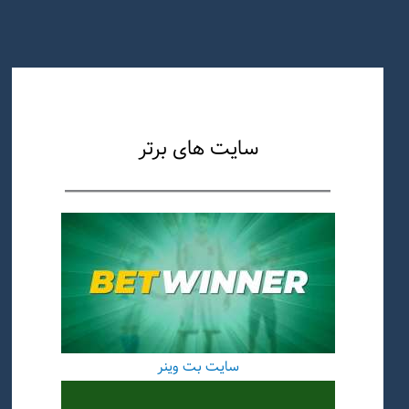
سایت های برتر
سایت بت وینر