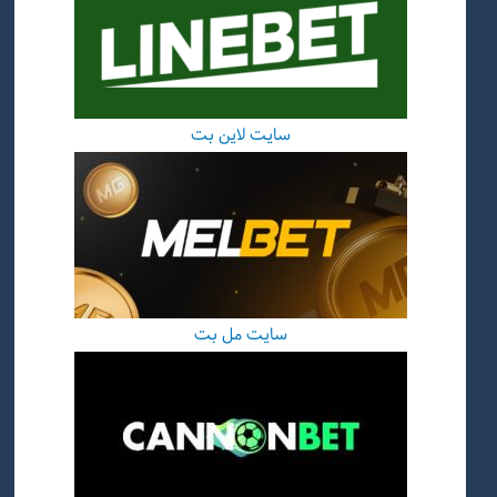
سایت لاین بت
سایت مل بت