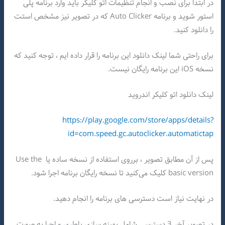
در ابتدا برای نصب و انجام تنظیمات اتو کلیکر باید وارد برنامه پلی
استور شوید و برنامه Auto Clicker که در تصویر نیز مشخص استت
را دانلود کنید.
برای راحتی شما لینک دانلود این برنامه را قرار داده ایم ، توجه کنید که
نسخه iOS این برنامه رایگان نیست.
لینک دانلود اتو کلیکر اندروید
https://play.google.com/store/apps/details?
id=com.speed.gc.autoclicker.automatictap
پس از آن مطابق تصویر ، برروی استفاده از نسخه ساده یا Use the
basic version کلیک می‌کنید تا نسخه رایگان برنامه اجرا شود.
در نهایت نیاز است دسترسی های برنامه را انجام دهید.
در تصویر آخر 3 دسترسی شامل بهینه سازی باطری و اجرا به صورت