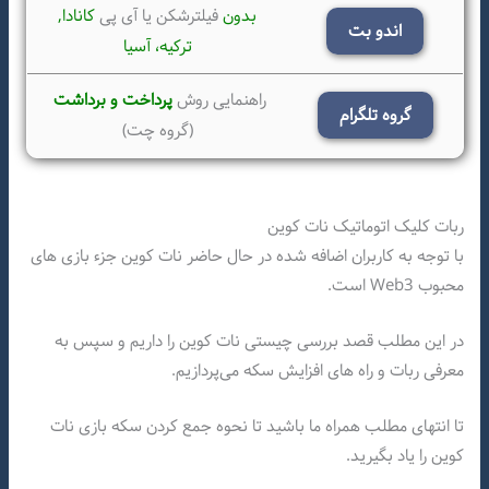
بدون
فیلترشکن یا آی پی
کانادا,
اندو بت
ترکیه،
آسیا
راهنمایی روش
پرداخت و برداشت
گروه تلگرام
(گروه چت)
ربات کلیک اتوماتیک نات کوین
با توجه به کاربران اضافه شده در حال حاضر نات کوین جزء بازی های
محبوب Web3 است.
در این مطلب قصد بررسی چیستی نات کوین را داریم و سپس به
معرفی ربات و راه های افزایش سکه می‌پردازیم.
تا انتهای مطلب همراه ما باشید تا نحوه جمع کردن سکه بازی نات
کوین را یاد بگیرید.