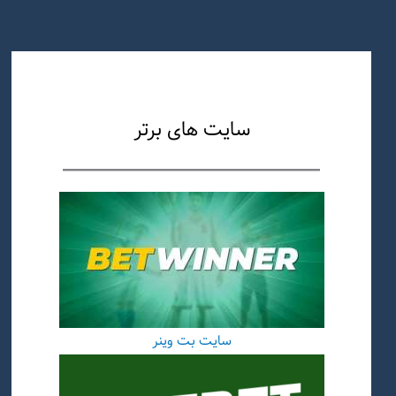
سایت های برتر
سایت بت وینر