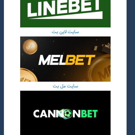
سایت لاین بت
سایت مل بت