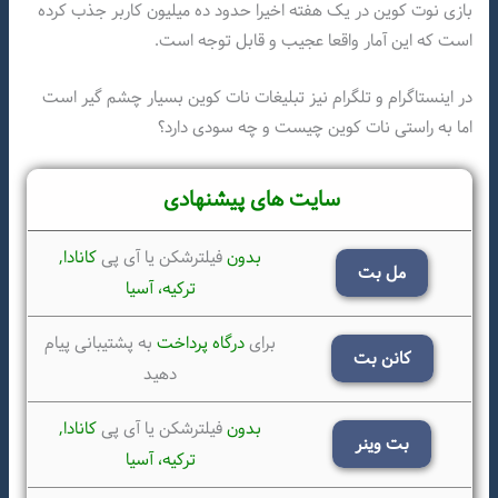
بازی نوت کوین در یک هفته اخیرا حدود ده میلیون کاربر جذب کرده
است که این آمار واقعا عجیب و قابل توجه است.
در اینستاگرام و تلگرام نیز تبلیغات نات کوین بسیار چشم گیر است
اما به راستی نات کوین چیست و چه سودی دارد؟
سایت های پیشنهادی
بدون
فیلترشکن یا آی پی
کانادا,
مل بت
ترکیه،
آسیا
برای
درگاه پرداخت
به پشتیبانی پیام
کانن بت
دهید
بدون
فیلترشکن یا آی پی
کانادا,
بت وینر
ترکیه،
آسیا