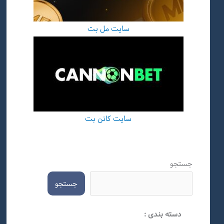
سایت مل بت
سایت کانن بت
جستجو
جستجو
دسته بندی :