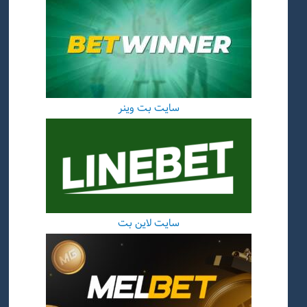
سایت بت وینر
سایت لاین بت