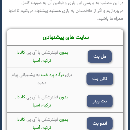
در این مطلب به بررسی این بازی و قوانین آن به صورت کامل
می‌پردازیم و اگر از علاقمندان به بازی هستید پیشنهاد می‌کنیم تا انتها
همراه ما باشید.
سایت های پیشنهادی
بدون
فیلترشکن یا آی پی
کانادا,
مل بت
ترکیه،
آسیا
برای
درگاه پرداخت
به پشتیبانی پیام
کانن بت
دهید
بدون
فیلترشکن یا آی پی
کانادا,
بت وینر
ترکیه،
آسیا
بدون
فیلترشکن یا آی پی
کانادا,
اندو بت
ترکیه،
آسیا