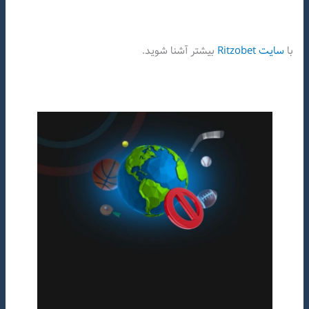
با
سایت Ritzobet
بیشتر آشنا شوید.