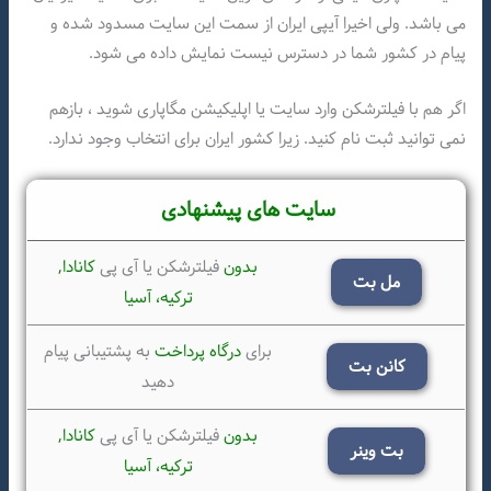
می باشد. ولی اخیرا آیپی ایران از سمت این سایت مسدود شده و
پیام در کشور شما در دسترس نیست نمایش داده می شود.
اگر هم با فیلترشکن وارد سایت یا اپلیکیشن مگاپاری شوید ، بازهم
نمی توانید ثبت نام کنید. زیرا کشور ایران برای انتخاب وجود ندارد.
سایت های پیشنهادی
بدون
فیلترشکن یا آی پی
کانادا,
مل بت
ترکیه،
آسیا
برای
درگاه پرداخت
به پشتیبانی پیام
کانن بت
دهید
بدون
فیلترشکن یا آی پی
کانادا,
بت وینر
ترکیه،
آسیا