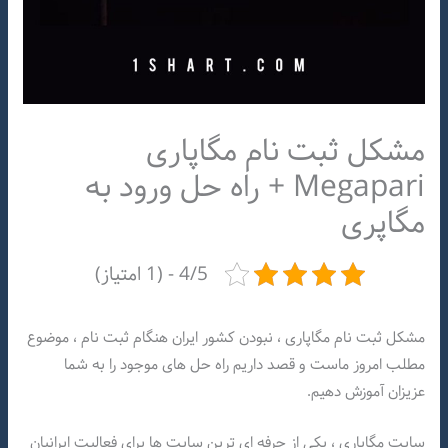
مشکل ثبت نام مگاپاری
Megapari + راه حل ورود به
مگاپری
4/5 - (1 امتیاز)
مشکل ثبت نام مگاپاری ، نبودن کشور ایران هنگام ثبت نام ، موضوع
مطلب امروز ماست و قصد داریم راه حل های موجود را به شما
عزیزان آموزش دهیم.
سایت مگاپاری ، یکی از حرفه ای ترین سایت ها برای فعالیت ایرانیان