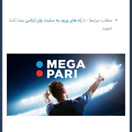
مطلب مرتبط : با
راه های ورود به سایت وان ایکس بت
آشنا
شوید.