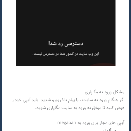
مشکل ورود به مگاپاری
اگر هنگام ورود به سایت ، با پیام بالا روبرو شدید. باید آیپی خود را
عوض کنید تا موفق به ورود به سایت مگاپاری شوید.
آیپی های مجاز برای ورود به megapari
آلمان