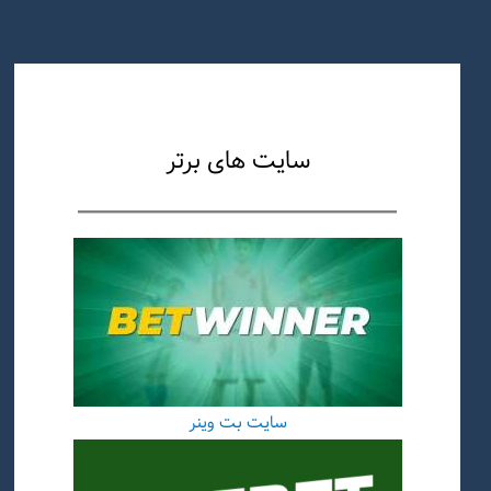
سایت های برتر
سایت بت وینر