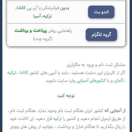
بدون
فیلترشکن یا آی پی
کانادا,
اندو بت
ترکیه،
آسیا
راهنمایی روش
پرداخت و برداشت
گروه تلگرام
(گروه چت)
مشکل ثبت نام و ورود به مگاپاری
اگر از کاربران این سایت هستید ، باید با آیپی های کشور
کانادا
،
ترکیه
،
آلمان
و یا
کشورهای آسیایی
وارد سایت شوید.
توجه کنید
از آنجایی که
کشور ایران هنگام ثبت نام وجود ندارد. هنگام ثبت نام ،
از طریق ایمیل انجام دهید و کشور را
ترکیه
قرار دهید. ارز اکانت خود
را
ریال
بگذارید تا هنگام شارژ و برداشت ، بتوانید از روش های ووچر