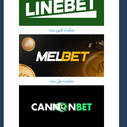
سایت لاین بت
سایت مل بت