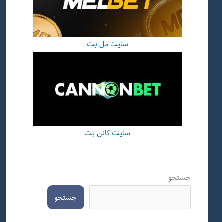
سایت مل بت
سایت کانن بت
جستجو
جستجو