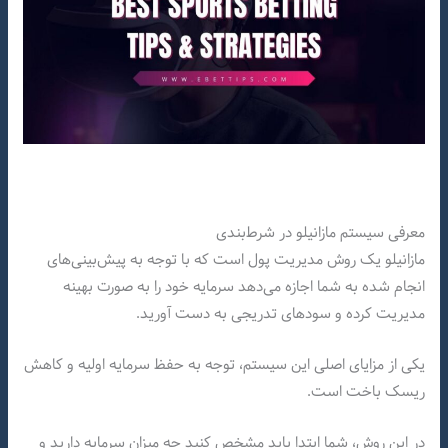
معرفی سیستم مازانیلو در شرط‌بندی
مازانیلو یک روش مدیریت پول است که با توجه به پیش‌بینی‌های
انجام شده به شما اجازه می‌دهد سرمایه خود را به صورت بهینه
مدیریت کرده و سودهای تدریجی به دست آورید.
یکی از مزایای اصلی این سیستم، توجه به حفظ سرمایه اولیه و کاهش
ریسک باخت است.
در این روش، شما ابتدا باید مشخص کنید چه میزان سرمایه دارید و