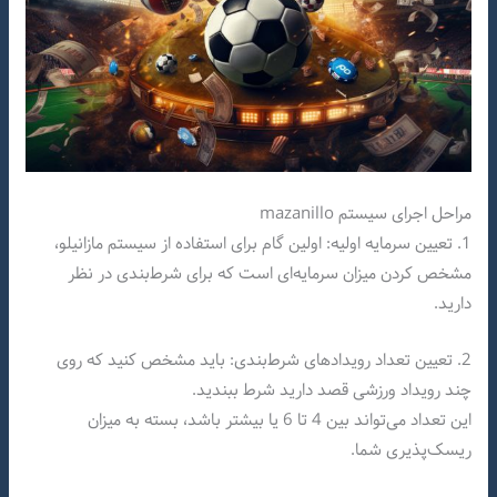
مراحل اجرای سیستم mazanillo
1. تعیین سرمایه اولیه: اولین گام برای استفاده از سیستم مازانیلو،
مشخص کردن میزان سرمایه‌ای است که برای شرط‌بندی در نظر
دارید.
2. تعیین تعداد رویدادهای شرط‌بندی: باید مشخص کنید که روی
چند رویداد ورزشی قصد دارید شرط ببندید.
این تعداد می‌تواند بین 4 تا 6 یا بیشتر باشد، بسته به میزان
ریسک‌پذیری شما.