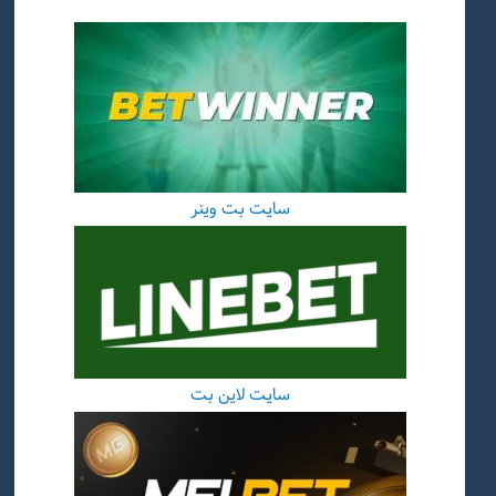
سایت بت وینر
سایت لاین بت