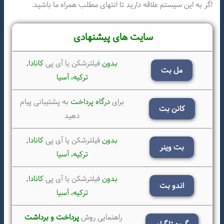
اگر به این سیستم علاقه دارید تا انتهای مطلب همراه ما باشید.
سایت های پیشنهادی
بدون
فیلترشکن یا آی پی
کانادا,
مل بت
ترکیه،
آسیا
برای
درگاه پرداخت
به پشتیبانی پیام
کانن بت
دهید
بدون
فیلترشکن یا آی پی
کانادا,
بت وینر
ترکیه،
آسیا
بدون
فیلترشکن یا آی پی
کانادا,
اندو بت
ترکیه،
آسیا
راهنمایی روش
پرداخت و برداشت