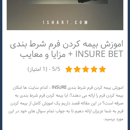
اموزش بیمه کردن فرم شرط بندی
INSURE BET + مزایا و معایب
5/5 - (1 امتیاز)
اموزش بیمه کردن فرم شرط بندی
INSURE
، کدام سایت ها امکان
بیمه کردن فرم را ارائه می دهند؟، ایا بیمه کردن فرم شرط بندی به
صرفه است؟ در این مقاله قصد داریم یک اموزش کامل از بیمه کردن
فرم به شما عزیزان ارائه دهیم تا به جواب تمام سوال های خود در این
مورد برسید.