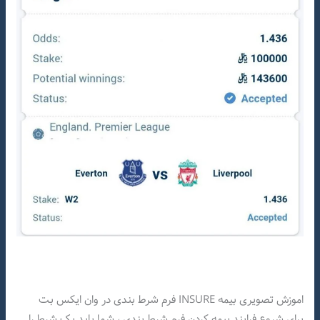
اموزش تصویری بیمه INSURE فرم شرط بندی در وان ایکس بت
برای شروع فرایند بیمه کردن فرم شرط بندی ، شما باید یک شرط را