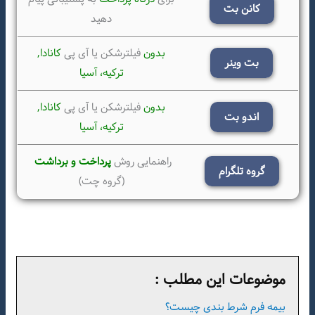
کانن بت
دهید
بدون
فیلترشکن یا آی پی
کانادا,
بت وینر
ترکیه،
آسیا
بدون
فیلترشکن یا آی پی
کانادا,
اندو بت
ترکیه،
آسیا
راهنمایی روش
پرداخت و برداشت
گروه تلگرام
(گروه چت)
موضوعات این مطلب :
بیمه فرم شرط بندی چیست؟