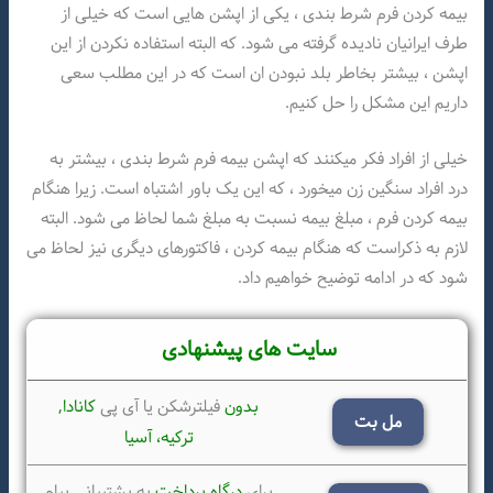
بیمه کردن فرم شرط بندی ، یکی از اپشن هایی است که خیلی از
طرف ایرانیان نادیده گرفته می شود. که البته استفاده نکردن از این
اپشن ، بیشتر بخاطر بلد نبودن ان است که در این مطلب سعی
داریم این مشکل را حل کنیم.
خیلی از افراد فکر میکنند که اپشن بیمه فرم شرط بندی ، بیشتر به
درد افراد سنگین زن میخورد ، که این یک باور اشتباه است. زیرا هنگام
بیمه کردن فرم ، مبلغ بیمه نسبت به مبلغ شما لحاظ می شود. البته
لازم به ذکر‌است که هنگام بیمه کردن ، فاکتورهای دیگری نیز لحاظ می
شود که در ادامه توضیح خواهیم داد.
سایت های پیشنهادی
بدون
فیلترشکن یا آی پی
کانادا,
مل بت
ترکیه،
آسیا
برای
درگاه پرداخت
به پشتیبانی پیام