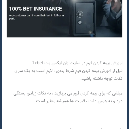
اموزش بیمه کردن فرم در سایت وان ایکس بت 1xbet
قبل از اموزش بیمه کردن فرم شرط بندی ، لازم است به یک سری
نکات توجه داشته باشید.
مبلغی که برای بیمه کردن فرم می پردازید ، به نکات زیادی بستگی
دارد و به همین علت ، قیمت ها همیشه متغیر است.