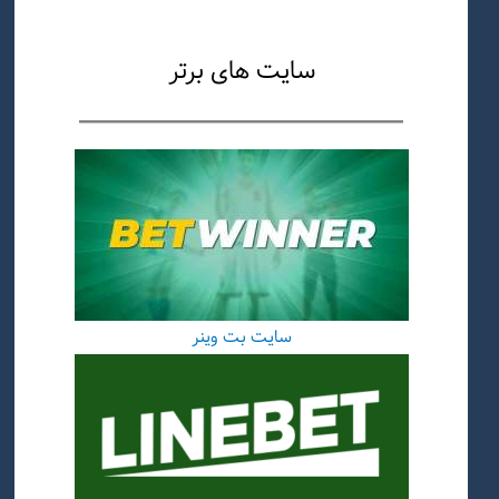
سایت های برتر
سایت بت وینر