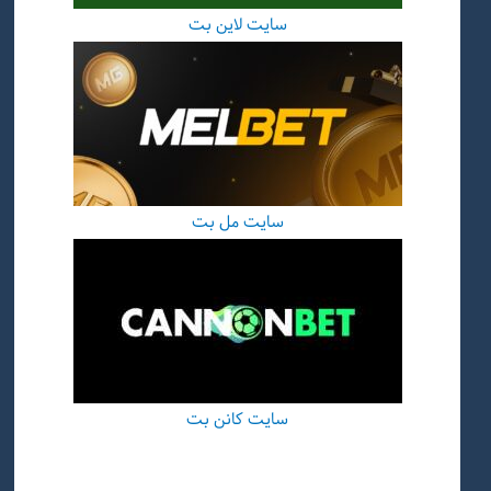
سایت لاین بت
سایت مل بت
سایت کانن بت