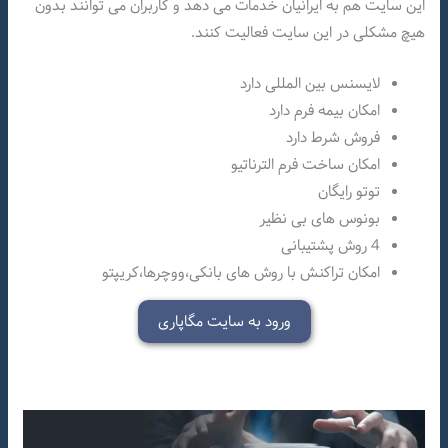
این سایت هم به ایرانیان خدمات می دهد و کاربران می توانند بدون
هیچ مشکلی در این سایت فعالیت کنند.
لایسنس بین المللی دارد
امکان بیمه فرم دارد
فروش شرط دارد
امکان ساخت فرم الترناتیو
توتو رایگان
بونوس های بی نظیر
4 روش پشتیبانی
امکان تراکنش با روش های بانکی،ووچرها،کریپتو
ورود به سایت مگاپاری