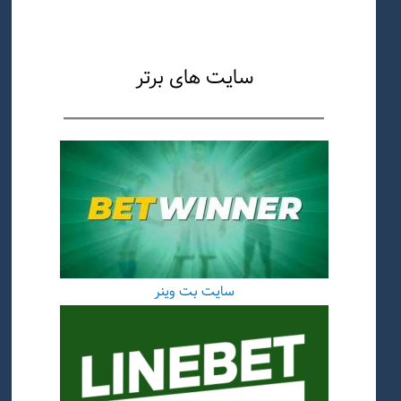
سایت های برتر
سایت بت وینر