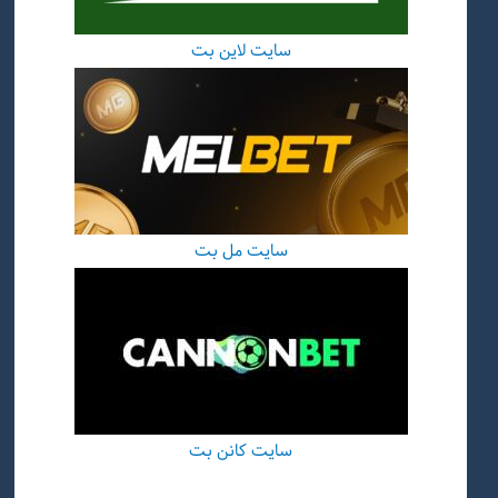
سایت لاین بت
سایت مل بت
سایت کانن بت