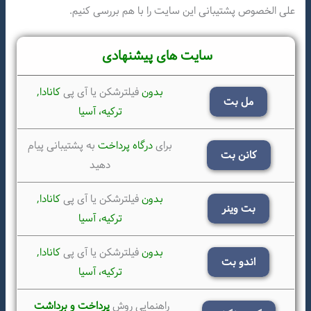
علی الخصوص پشتیبانی این سایت را با هم بررسی کنیم.
سایت های پیشنهادی
بدون
فیلترشکن یا آی پی
کانادا,
مل بت
ترکیه،
آسیا
برای
درگاه پرداخت
به پشتیبانی پیام
کانن بت
دهید
بدون
فیلترشکن یا آی پی
کانادا,
بت وینر
ترکیه،
آسیا
بدون
فیلترشکن یا آی پی
کانادا,
اندو بت
ترکیه،
آسیا
راهنمایی روش
پرداخت و برداشت