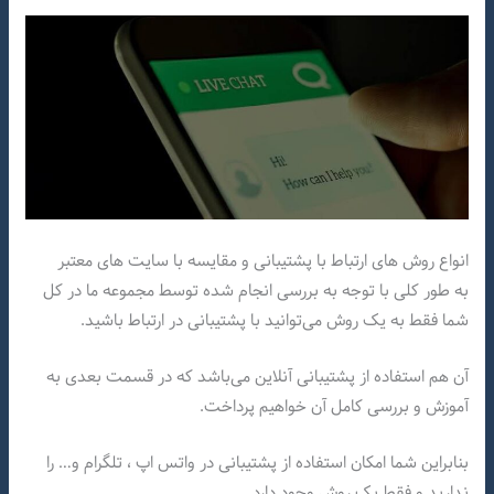
انواع روش های ارتباط با پشتیبانی و مقایسه با سایت های معتبر
به طور کلی با توجه به بررسی انجام شده توسط مجموعه ما در کل
شما فقط به یک روش می‌توانید با پشتیبانی در ارتباط باشید.
آن هم استفاده از پشتیبانی آنلاین می‌باشد که در قسمت بعدی به
آموزش و بررسی کامل آن خواهیم پرداخت.
بنابراین شما امکان استفاده از پشتیبانی در واتس اپ ، تلگرام و… را
ندارید و فقط یک روش وجود دارد.