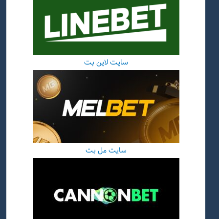
سایت لاین بت
سایت مل بت