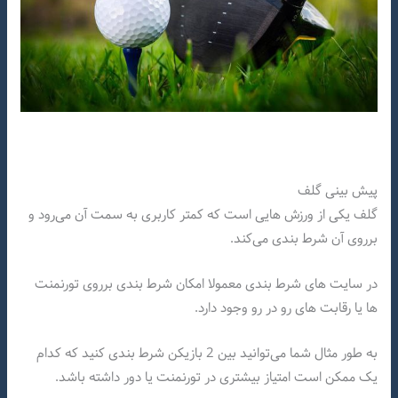
پیش بینی گلف
گلف یکی از ورزش هایی است که کمتر کاربری به سمت آن می‌رود و
برروی آن شرط بندی می‌کند.
در سایت های شرط بندی معمولا امکان شرط بندی برروی تورنمنت
ها یا رقابت های رو در رو وجود دارد.
به طور مثال شما می‌توانید بین 2 بازیکن شرط بندی کنید که کدام
یک ممکن است امتیاز بیشتری در تورنمنت یا دور داشته باشد.