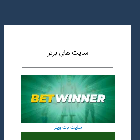
سایت های برتر
سایت بت وینر