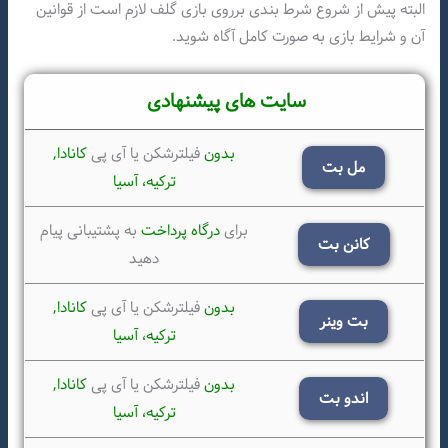
البته پیش از شروع شرط بندی برروی بازی گلف لازم است از قوانین
آن و شرایط بازی به صورت کامل آگاه شوید.
سایت های پیشنهادی
بدون
فیلترشکن یا آی پی
کانادا,
مل بت
ترکیه،
آسیا
برای
درگاه پرداخت
به پشتیبانی پیام
کانن بت
دهید
بدون
فیلترشکن یا آی پی
کانادا,
بت وینر
ترکیه،
آسیا
بدون
فیلترشکن یا آی پی
کانادا,
اندو بت
ترکیه،
آسیا