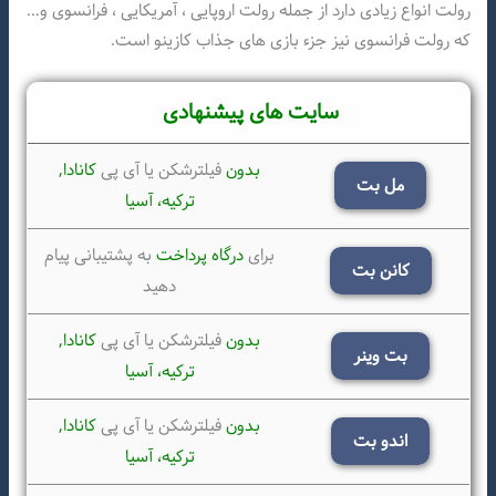
رولت انواع زیادی دارد از جمله رولت اروپایی ، آمریکایی ، فرانسوی و…
که رولت فرانسوی نیز جزء بازی های جذاب کازینو است.
سایت های پیشنهادی
بدون
فیلترشکن یا آی پی
کانادا,
مل بت
ترکیه،
آسیا
برای
درگاه پرداخت
به پشتیبانی پیام
کانن بت
دهید
بدون
فیلترشکن یا آی پی
کانادا,
بت وینر
ترکیه،
آسیا
بدون
فیلترشکن یا آی پی
کانادا,
اندو بت
ترکیه،
آسیا