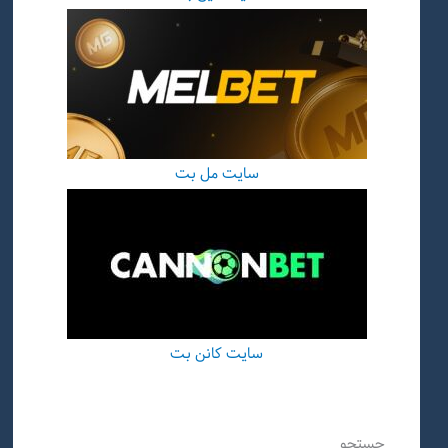
سایت مل بت
سایت کانن بت
جستجو