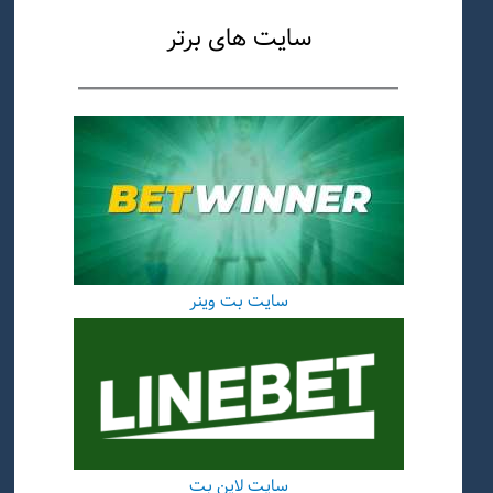
سایت های برتر
سایت بت وینر
سایت لاین بت