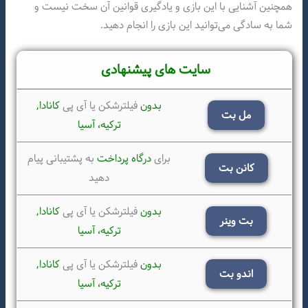
همچنین آشنایی با این بازی و یادگیری قوانین آن سخت نیست و
شما به سادگی می‌توانید این بازی را انجام دهید.
سایت های پیشنهادی
بدون
فیلترشکن یا آی پی
کانادا,
مل بت
ترکیه،
آسیا
برای
درگاه پرداخت
به پشتیبانی پیام
کانن بت
دهید
بدون
فیلترشکن یا آی پی
کانادا,
بت وینر
ترکیه،
آسیا
بدون
فیلترشکن یا آی پی
کانادا,
اندو بت
ترکیه،
آسیا