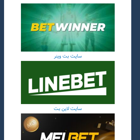
سایت بت وینر
سایت لاین بت