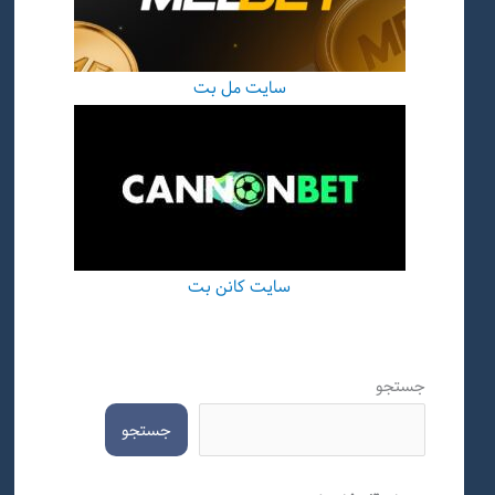
سایت مل بت
سایت کانن بت
جستجو
جستجو