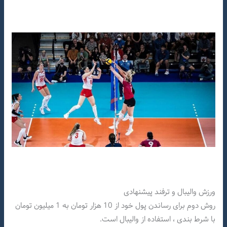
ورزش والیبال و ترفند پیشنهادی
روش دوم برای رساندن پول خود از 10 هزار تومان به 1 میلیون تومان
با شرط بندی ، استفاده از والیبال است.