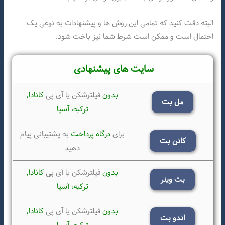
البته دقت کنید که تمامی این روش ها و پیشنهادات به نوعی یک
احتمال است و ممکن است شرط شما نیز باخت شود.
سایت های پیشنهادی
بدون
فیلترشکن یا آی پی
کانادا,
مل بت
ترکیه،
آسیا
برای
درگاه پرداخت
به پشتیبانی پیام
کانن بت
دهید
بدون
فیلترشکن یا آی پی
کانادا,
بت وینر
ترکیه،
آسیا
بدون
فیلترشکن یا آی پی
کانادا,
اندو بت