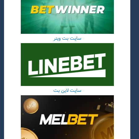
سایت بت وینر
سایت لاین بت