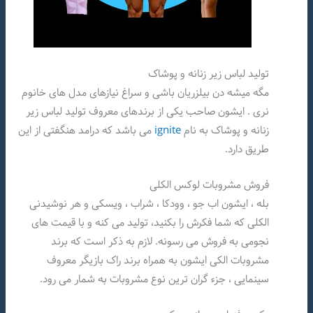
تولید لباس زیر زنانه و پوشاک
مگه میشه دن بیلزریان باشی و سراغ نیازهای مدل های خانوم
نری . ایشون صاحب یکی از برندهای معروف تولید لباس زیر
زنانه و پوشاک به نام
ignite
می باشد که درامد هنگفتی از این
طریق دارد.
فروش مشروبات لوکس الکلی
بله ، ایشون اب جو ، وودکا ، شراب ، ویسکی و هر نوشیدنی
الکلی که شما فکرش را بکنید، تولید می کنه و با قیمت های
نجومی به فروش می رسونه. لازم به ذکر است که برند
مشروبات الکی ایشون به همراه برند راک بازیگر معروف
سینمایی ، جزء گران ترین نوع مشروبات به شمار می رود.