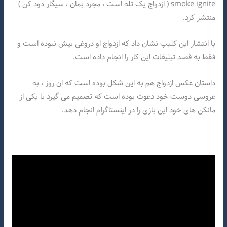
smoke ignite ( ازدواج یک تله است ، مجرد بمان ، سیگار دود کن )
منتشر کرد.
با انتشار این کلیپ نشان داد که ازدواج او دروغی بیش نبوده است و
فقط به قصد تبلیغات این کار را انجام داده است.
داستان عکس ازدواج هم به این شکل بوده است که ان روز ، به
عروسی دوست خود دعوت بوده است که تصمیم می گیرد با یکی از
مانکن های خود این بازی را در اینستاگرام انجام دهد.