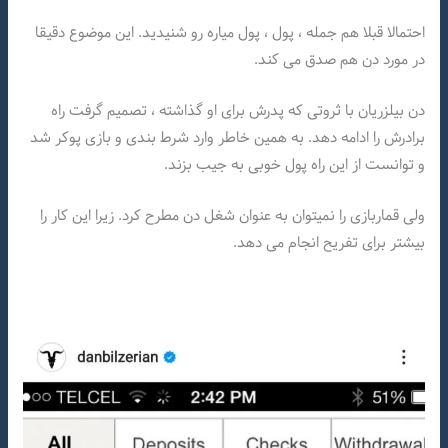
احتمالا قبلا هم جمله ، پول ، پول میاره رو شنیدید. این موضوع دقیقا
در مورد دن هم صدق می کند.
دن بیلزریان با ثروتی که پدرش برای او گذاشته ، تصمیم گرفت راه
برادرش را ادامه دهد. به همین خاطر وارد شرط بندی و بازی پوکر شد
و توانست از این راه پول خوبی به جیب بزند.
ولی قماربازی را نمیتوان به عنوان شغل دن مطرح کرد. زیرا این کار را
بیشتر برای تفریح انجام می دهد.