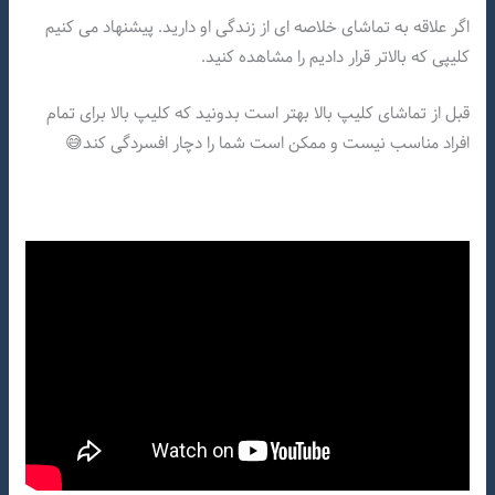
اگر علاقه به تماشای خلاصه ای از زندگی او دارید. پیشنهاد می کنیم
کلیپی که بالاتر قرار دادیم را مشاهده کنید.
قبل از تماشای کلیپ بالا بهتر است بدونید که کلیپ بالا برای تمام
افراد مناسب نیست و ممکن است شما را دچار افسردگی کند😅