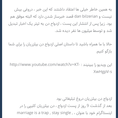
به همین خاطر خیلی ها اعتقاد داشتند که این خبر ، دروغی بیش
نیست و dan bilzerian قصد خبرساز شدن دارد که البته موفق هم
بود. زیرا پس از انتشار این پست ، ازدواح دن به تیتر یک اخبار تبدیل
شد و توسط میلیون ها نفر دیده شد.
حالا با ما همراه باشید تا داستان اصلی ازدواج دن بیلزریان را برای شما
بازگو کنیم.
این ویدیو را ببینیند : http://www.youtube.com/watch?v=KT-
XwHgpV-s
ازدواج دن بیلزریان دروغ تبلیغاتی بود
بعد از گذشت 9 روز از پست ازدواج ، دن بیلزریان کلیپی را در
اینستاگرام خود با عنوان ، marriage is a trap , stay single ,