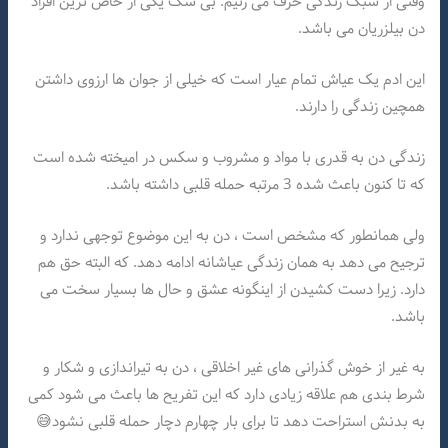
وقتی از سبک زندگی حرف می زنیم. بی شک یکی از خاص ترین افراد
دن بیلزریان می باشد.
این ادم یک عیاش تمام عیار است که خیلی از جوان ها ارزوی داشتن
همچین زندگی را دارند.
زندگی دن به قدری با مواد و مشروب و سکس در امیخته شده است
که تا کنون باعث شده 3 مرتبه حمله قلبی داشته باشد.
ولی همانطور که مشخص است ، دن به این موضوع توجهی ندارد و
ترجیح می دهد به همان زندگی عیاشانه ادامه دهد. که البته حق هم
دارد. زیرا دست کشیدن از اینگونه عشق و حال ها بسیار سخت می
باشد.
به غیر از خوش گذرانی های غیر اخلاقی ، دن به تیراندازی و شکار و
شرط بندی هم علاقه زیادی دارد که این تفریح ها باعث می شود کمی
به بدنش استراحت دهد تا برای بار چهارم دچار حمله قلبی نشود😅