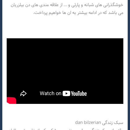
خوشگذرانی های شبانه و پارتی و … از علاقه مندی های دن بیلزریان
می باشد که در ادامه بیشتر به ان ها خواهیم پرداخت.
سبک زندگی dan bilzerian