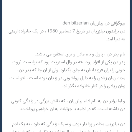
بیوگرافی دن بیلزریان den bilzerian
دن براندون بیلزریان در تاریخ 7 دسامبر 1980 ، در یک خانواده ارمنی
به دنیا امد.
نام پدر دن ، پاول و نام مادر او تری استفن می باشد.
پدر دن یکی از افراد برجسته در وال استریت بود که توانست ثروت
خوبی را برای فرزندانش به جای بگذارد. ولی از ان جا که پدر دن ،
مدت زمان زیادی را به دلیل پولشویی در زندان بوده است ، نتوانست
زمان زیادی را در کنار خانواده بگذراند.
و اما برادر دن به نام ادام بیلزریان ، که نقش بزرگی در زندگی کنونی
دن داشته است. که در ادامه با جزئیات به ان خواهیم پرداخت.
دن بیلزریان بخاطر پولدار بودن و سبک زندگی که دارد ، به یک ادم
بسیار مشهور تبدیل شده است. البته لازم به ذکر است که شروع این