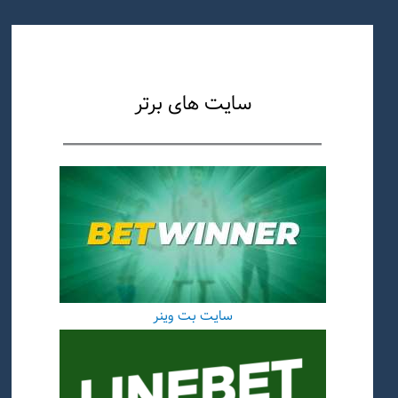
سایت های برتر
سایت بت وینر