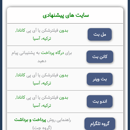
سایت های پیشنهادی
بدون
فیلترشکن یا آی پی
کانادا,
مل بت
ترکیه،
آسیا
برای
درگاه پرداخت
به پشتیبانی پیام
کانن بت
دهید
بدون
فیلترشکن یا آی پی
کانادا,
بت وینر
ترکیه،
آسیا
بدون
فیلترشکن یا آی پی
کانادا,
اندو بت
ترکیه،
آسیا
راهنمایی روش
پرداخت و برداشت
گروه تلگرام
(گروه چت)