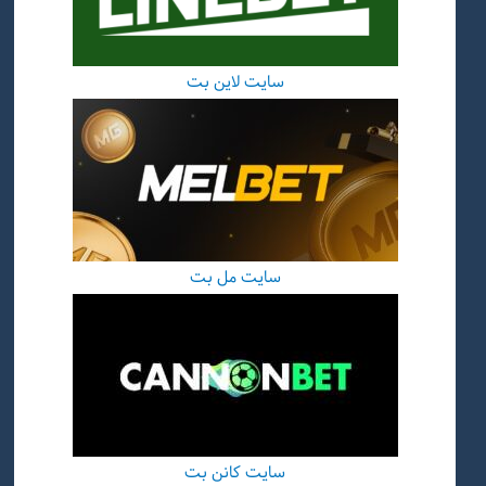
سایت لاین بت
سایت مل بت
سایت کانن بت