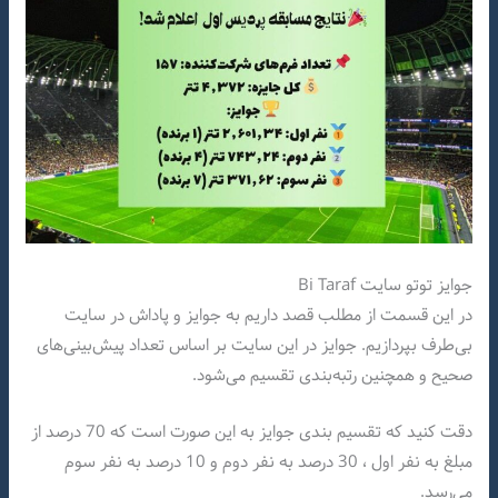
جوایز توتو سایت Bi Taraf
در این قسمت از مطلب قصد داریم به جوایز و پاداش در سایت
بی‌طرف بپردازیم. جوایز در این سایت بر اساس تعداد پیش‌بینی‌های
صحیح و همچنین رتبه‌بندی تقسیم می‌شود.
دقت کنید که تقسیم بندی جوایز به این صورت است که 70 درصد از
مبلغ به نفر اول ، 30 درصد به نفر دوم و 10 درصد به نفر سوم
می‌رسد.