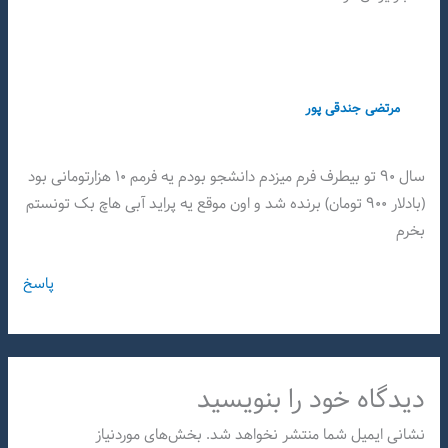
مرتضی جندقی پور
سال ۹۰ تو بیطرف فرم میزدم دانشجو بودم یه فرمم ۱۰ هزارتومانی بود
(بادلار ۹۰۰ تومان) برنده شد و اون موقع یه پراید آبی هاچ بک تونستم
بخرم
پاسخ
دیدگاه‌ خود را بنویسید
نشانی ایمیل شما منتشر نخواهد شد.
بخش‌های موردنیاز