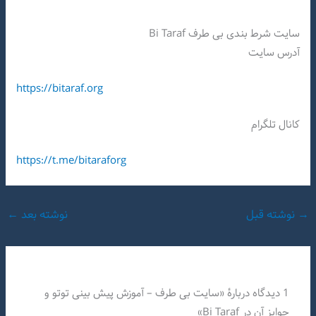
سایت شرط بندی بی طرف Bi Taraf
آدرس سایت
https://bitaraf.org
کانال تلگرام
https://t.me/bitaraforg
→
نوشته قبل
نوشته بعد
←
1 دیدگاه دربارهٔ «سایت بی طرف – آموزش پیش بینی توتو و
جوایز آن در Bi Taraf»