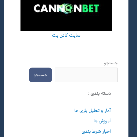
سایت کانن بت
جستجو
جستجو
دسته بندی :
آمار و تحلیل بازی ها
آموزش ها
اخبار شرط بندی