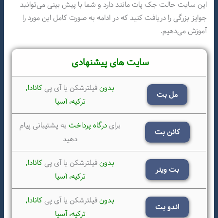
این سایت حالت جک پات مانند دارد و شما با پیش بینی می‌توانید
جوایز بزرگی را دریافت کنید که در ادامه به صورت کامل این مورد را
آموزش می‌دهیم.
سایت های پیشنهادی
بدون
فیلترشکن یا آی پی
کانادا,
مل بت
ترکیه،
آسیا
برای
درگاه پرداخت
به پشتیبانی پیام
کانن بت
دهید
بدون
فیلترشکن یا آی پی
کانادا,
بت وینر
ترکیه،
آسیا
بدون
فیلترشکن یا آی پی
کانادا,
اندو بت
ترکیه،
آسیا