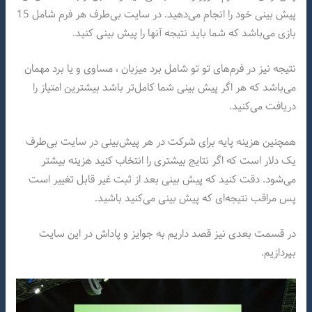
پیش بینی خود را انجام می‌دهید. در سایت بی‌طرف هر فرم شامل 15
بازی می‌باشد که شما باید نتیجه آنها را پیش بینی کنید.
نتیجه نیز در فرم‌های تو تو شامل برد میزبان ، مساوی و یا برد مهمان
می‌باشد که هر اگر پیش بینی شما کامل‌تر باشد بیشترین امتیاز را
دریافت می‌کنید.
همچنین هزینه پایه برای شرکت در هر پیش‌بینی در سایت بی‌طرف
یک دلار است که اگر نتایج بیشتری را انتخاب کنید هزینه بیشتر
می‌شود. دقت کنید که پیش بینی بعد از ثبت غیر قابل تغییر است
پس مراقب نتیجه‌ای که پیش بینی می‌کنید باشید.
در قسمت بعدی نیز قصد داریم به جوایز و پاداش در این سایت
بپردازیم.