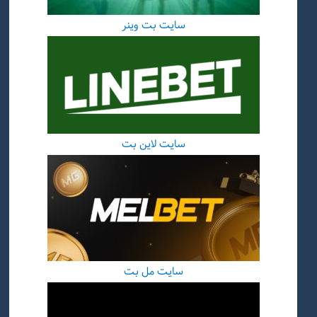
سایت بت وینر
سایت لاین بت
سایت مل بت