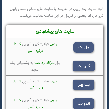
البته سایت بت رایون در مقایسه با سایت های جهانی سطح پایین
تری دارد اما بعضی از کاربران در این سایت فعالیت می‌کنند.
سایت های پیشنهادی
بدون
فیلترشکن یا آی پی
کانادا,
مل بت
ترکیه،
آسیا
برای
درگاه پرداخت
به پشتیبانی پیام
کانن بت
دهید
بدون
فیلترشکن یا آی پی
کانادا,
بت وینر
ترکیه،
آسیا
بدون
فیلترشکن یا آی پی
کانادا,
اندو بت
ترکیه،
آسیا