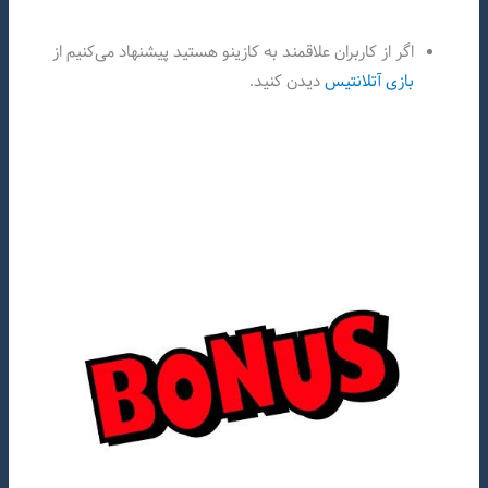
اگر از کاربران علاقمند به کازینو هستید پیشنهاد می‌کنیم از
بازی آتلانتیس
دیدن کنید.