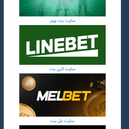
سایت بت وینر
سایت لاین بت
سایت مل بت