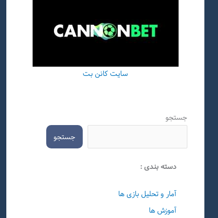
سایت کانن بت
جستجو
جستجو
دسته بندی :
آمار و تحلیل بازی ها
آموزش ها