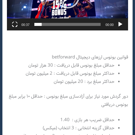
00:37
00:00
قوانین بونوس ارزهای دیجیتال betforward
حداقل مبلغ بونوس قابل دریافت : 30 هزار تومان
حداکثر مبلغ بونوس قابل دریافت : 2 میلیون تومان
حداکثر مبلغ برد : 20 میلیون تومان
دور گردش مورد نیاز برای آزادسازی مبلغ بونوس : حداقل ۱۰ برابر مبلغ
بونوس دریافتی
حداقل ضریب هر بازی : 1.40
حداقل گزینه انتخابی : 3 انتخاب (میکس)