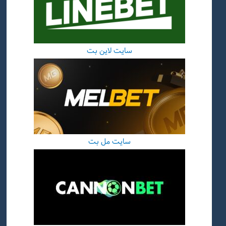
سایت لاین بت
سایت مل بت