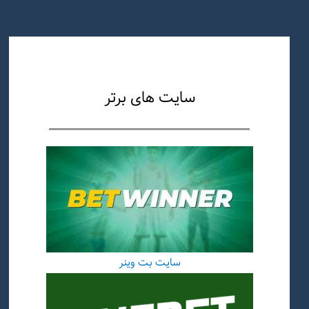
سایت های برتر
سایت بت وینر