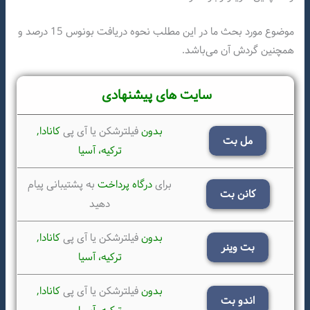
موضوع مورد بحث ما در این مطلب نحوه دریافت بونوس 15 درصد و
همچنین گردش آن می‌باشد.
سایت های پیشنهادی
بدون
فیلترشکن یا آی پی
کانادا,
مل بت
ترکیه،
آسیا
برای
درگاه پرداخت
به پشتیبانی پیام
کانن بت
دهید
بدون
فیلترشکن یا آی پی
کانادا,
بت وینر
ترکیه،
آسیا
بدون
فیلترشکن یا آی پی
کانادا,
اندو بت