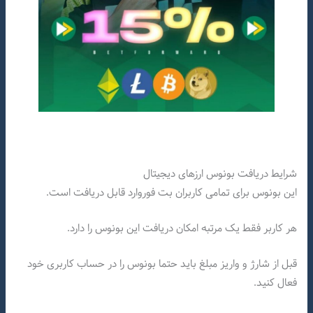
شرایط دریافت بونوس ارزهای دیجیتال
این بونوس برای تمامی کاربران بت فوروارد قابل دریافت است.
هر کاربر فقط یک مرتبه امکان دریافت این بونوس را دارد.
قبل از شارژ و واریز مبلغ باید حتما بونوس را در حساب کاربری خود
فعال کنید.