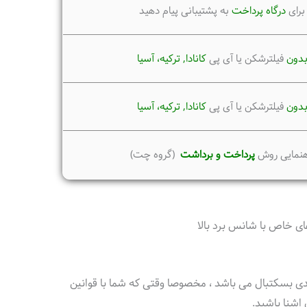
برای
درگاه پرداخت
به پشتیبانی پیام دهید
دون
فیلترشکن یا آی پی
کانادا, ترکیه،
آسیا
دون
فیلترشکن یا آی پی
کانادا, ترکیه،
آسیا
هنمایی روش
پرداخت و برداشت
(گروه چت)
 خاص با شانس برد بالا
ی بسکتبال می باشد ، مخصوصا وقتی که شما با قوانین
اشنا باشید.