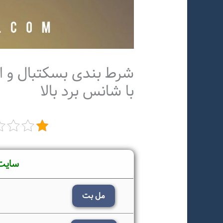
شرط بندی بسکتبال و 
با شانس برد بالا
سایت
مل بت
ب