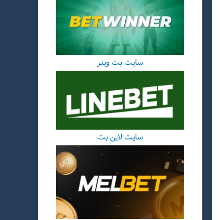
سایت بت وینر
سایت لاین بت