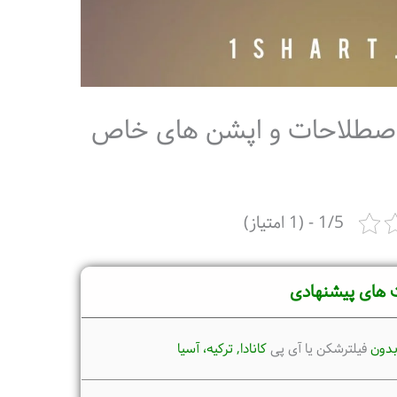
اصطلاحات و اپشن های خاص
1/5 - (1 امتیاز)
 های پیشنهادی
دون
فیلترشکن یا آی پی
کانادا, ترکیه،
آسیا