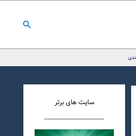
جستجو
ندی
سایت های برتر