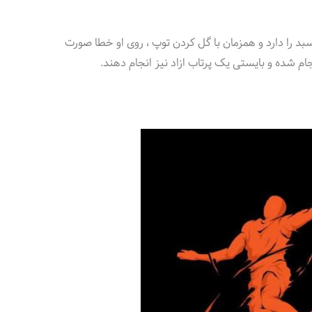
د را دارد و همزمان با گل کردن توپ ، روی او خطا صورت
ام شده و بایستی یک پرتاب ازاد نیز انجام دهند.