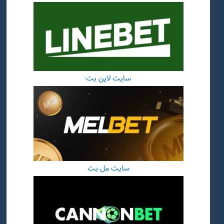
سایت لاین بت
سایت مل بت