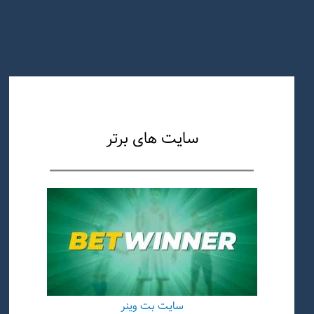
سایت های برتر
سایت بت وینر