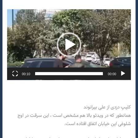
نمایشگر
ویدیو
00:10
00:00
کلیپ دزدی از علی بیرانوند
همانطور که در ویدئو بالا هم مشخص است ، این سرقت در اوج
شلوغی این خیابان اتفاق افتاده است.