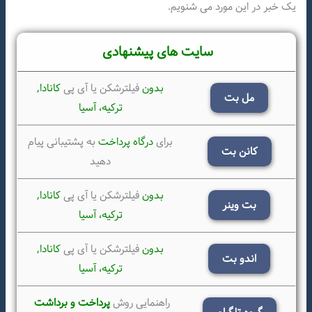
یک خبر در این مورد می شنویم.
سایت های پیشنهادی
بدون
فیلترشکن یا آی پی
کانادا,
مل بت
ترکیه،
آسیا
برای
درگاه پرداخت
به پشتیبانی پیام
کانن بت
دهید
بدون
فیلترشکن یا آی پی
کانادا,
بت وینر
ترکیه،
آسیا
بدون
فیلترشکن یا آی پی
کانادا,
اندو بت
ترکیه،
آسیا
راهنمایی روش
پرداخت و برداشت