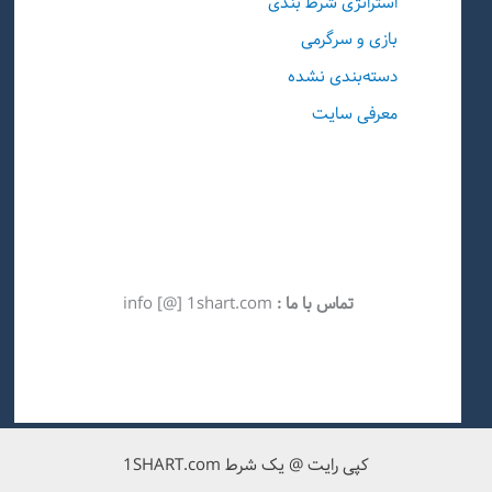
استراتژی شرط بندی
بازی و سرگرمی
دسته‌بندی نشده
معرفی سایت
تماس با ما :
info [@] 1shart.com
کپی رایت @ یک شرط 1SHART.com