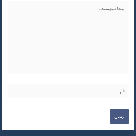
اینجا
بنویسید…
نام